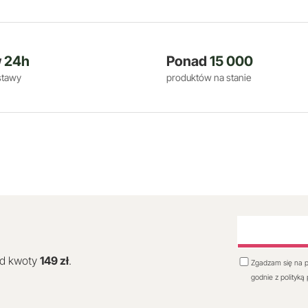
w
24h
Ponad
15 000
stawy
produktów na stanie
od kwoty
149 zł
.
Zgadzam się na p
godnie z polityką