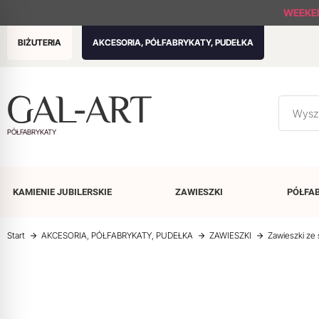
WEEKE
BIŻUTERIA
AKCESORIA, PÓŁFABRYKATY, PUDEŁKA
PÓŁFABRYKATY
KAMIENIE
JUBILERSKIE
ZAWIESZKI
PÓŁFA
Start
AKCESORIA, PÓŁFABRYKATY, PUDEŁKA
ZAWIESZKI
Zawieszki ze s