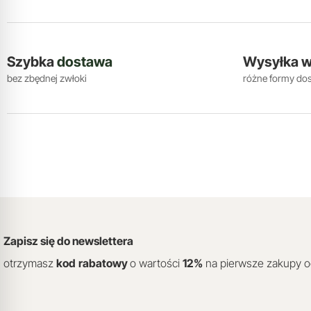
Szybka
dostawa
Wysyłka 
bez zbędnej zwłoki
różne formy do
Zapisz się do newslettera
otrzymasz
kod
rabatowy
o wartości
12
%
na pierwsze zakupy 