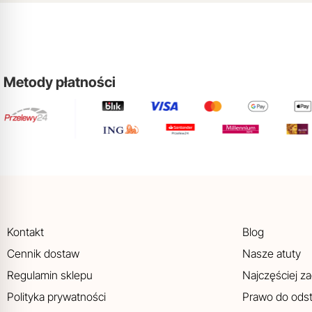
Metody płatności
Kontakt
Blog
Cennik dostaw
Nasze atuty
Regulamin sklepu
Najczęściej z
Polityka prywatności
Prawo do ods