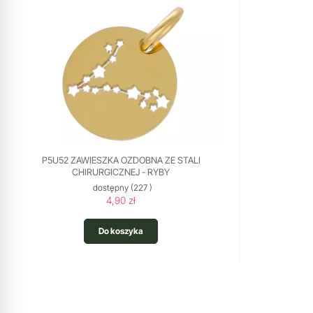
P5U52 ZAWIESZKA OZDOBNA ZE STALI
CHIRURGICZNEJ - RYBY
dostępny
(227 )
4,90 zł
Do koszyka