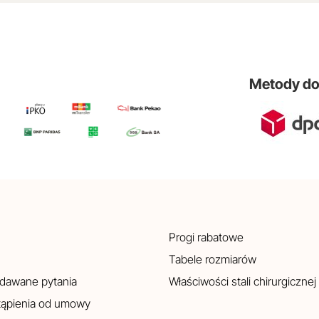
Metody d
Progi rabatowe
Tabele rozmiarów
adawane pytania
Właściwości stali chirurgicznej
tąpienia od umowy