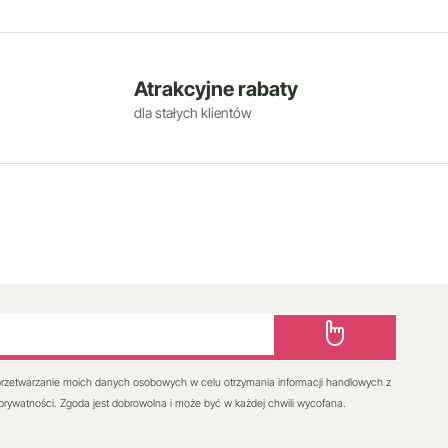
Atrakcyjne
rabaty
dla stałych klientów
rzetwarzanie moich danych osobowych w celu otrzymania informacji handlowych z
 prywatności. Zgoda jest dobrowolna i może być w każdej chwili wycofana.