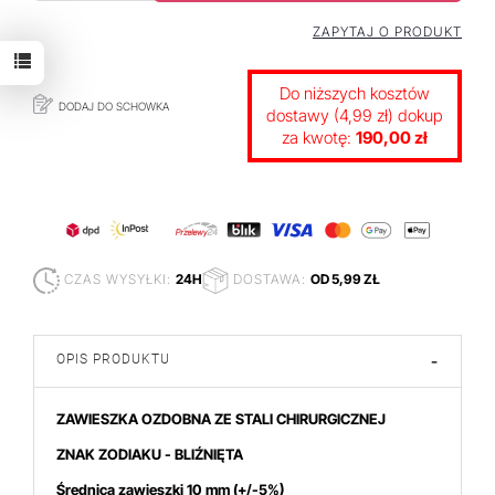
ZAPYTAJ O PRODUKT
Do niższych kosztów
DODAJ DO SCHOWKA
dostawy (4,99 zł) dokup
za kwotę:
190,00 zł
CZAS WYSYŁKI:
24H
DOSTAWA:
OD 5,99 ZŁ
OPIS PRODUKTU
-
ZAWIESZKA OZDOBNA ZE STALI CHIRURGICZNEJ
ZNAK ZODIAKU - BLIŹNIĘTA
Średnica zawieszki 10 mm (+/-5%)