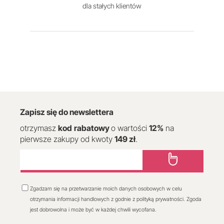
dla stałych klientów
Zapisz się do newslettera
otrzymasz
kod
rabatowy
o wartości
12
%
na
pierwsze zakupy od kwoty
149 zł
.
Zgadzam się na przetwarzanie moich danych osobowych w celu
otrzymania informacji handlowych z godnie z polityką prywatności. Zgoda
jest dobrowolna i może być w każdej chwili wycofana.