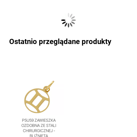
Ostatnio przeglądane produkty
P5U59 ZAWIESZKA
OZDOBNA ZE STALI
CHIRURGICZNEJ -
BLIŹNIĘTA