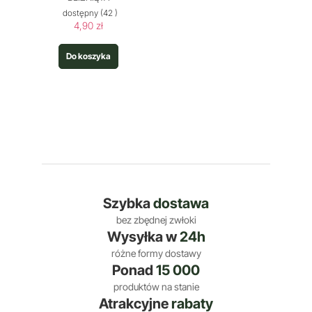
dostępny
(42 )
4,90 zł
Do koszyka
Szybka
dostawa
bez zbędnej zwłoki
Wysyłka w
24h
różne formy dostawy
Ponad
15 000
produktów na stanie
Atrakcyjne
rabaty