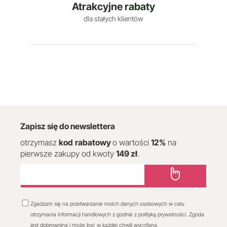
Atrakcyjne
rabaty
dla stałych klientów
Zapisz się do newslettera
otrzymasz
kod
rabatowy
o wartości
12
%
na
pierwsze zakupy od kwoty
149 zł
.
Zgadzam się na przetwarzanie moich danych osobowych w celu
otrzymania informacji handlowych z godnie z polityką prywatności. Zgoda
jest dobrowolna i może być w każdej chwili wycofana.