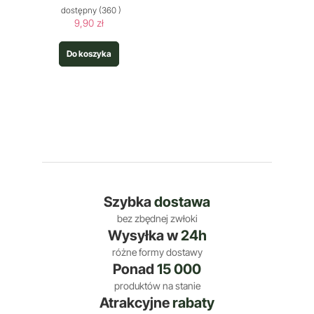
dostępny
(360 )
9,90 zł
Do koszyka
Szybka
dostawa
bez zbędnej zwłoki
Wysyłka w
24h
różne formy dostawy
Ponad
15 000
produktów na stanie
Atrakcyjne
rabaty