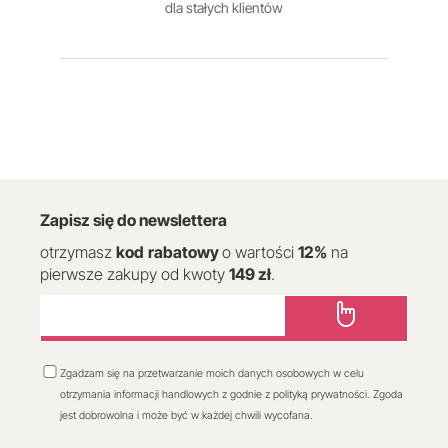
dla stałych klientów
Zapisz się do newslettera
otrzymasz
kod
rabatowy
o wartości
12
%
na
pierwsze zakupy od kwoty
149 zł
.
Zgadzam się na przetwarzanie moich danych osobowych w celu
otrzymania informacji handlowych z godnie z polityką prywatności. Zgoda
jest dobrowolna i może być w każdej chwili wycofana.