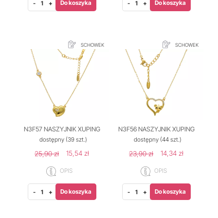
Do koszyka
Do koszyka
-
+
-
+
SCHOWEK
SCHOWEK
N3F57 NASZYJNIK XUPING
N3F56 NASZYJNIK XUPING
dostępny
(39 szt.)
dostępny
(44 szt.)
15,54 zł
14,34 zł
25,90 zł
23,90 zł
OPIS
OPIS
Do koszyka
Do koszyka
-
+
-
+