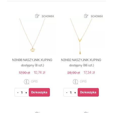
SCHOWEK
SCHOWEK
N3N98 NASZYJNIK XUPING
N3N92 NASZYJNIK XUPING
dostępny
(8 szt.)
dostępny
(86 szt.)
10,74 zł
17,34 zł
17,90 zł
28,90 zł
OPIS
OPIS
Do koszyka
Do koszyka
-
+
-
+