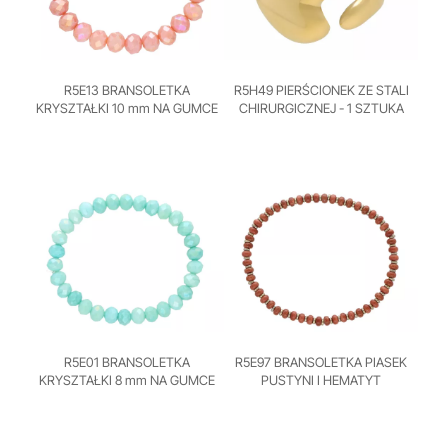
R5E13 BRANSOLETKA
R5H49 PIERŚCIONEK ZE STALI
KRYSZTAŁKI 10 mm NA GUMCE
CHIRURGICZNEJ - 1 SZTUKA
R5E01 BRANSOLETKA
R5E97 BRANSOLETKA PIASEK
KRYSZTAŁKI 8 mm NA GUMCE
PUSTYNI I HEMATYT