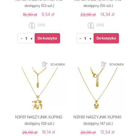
dostępny
(53 szt.)
dostępny
(50 szt.)
9,54 zł
14,34 zł
15,90 zł
23,90 zł
OPIS
OPIS
Do koszyka
Do koszyka
-
+
-
+
SCHOWEK
SCHOWEK
N3F61 NASZYJNIK XUPING
N3F60 NASZYJNIK XUPING
dostępny
(59 szt.)
dostępny
(47 szt.)
16,14 zł
12,54 zł
26,90 zł
20,90 zł