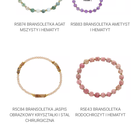
R5B74 BRANSOLETKA AGAT
R5B83 BRANSOLETKA AMETYST
MSZYSTY I HEMATYT
I HEMATYT
R5C84 BRANSOLETKA JASPIS
R5E43 BRANSOLETKA
OBRAZKOWY KRYSZTAŁKI I STAL
RODOCHROZYT I HEMATYT
CHIRURGICZNA