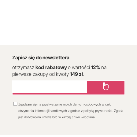
Zapisz się do newslettera
otrzymasz
kod
rabatowy
o wartości
12
%
na
pierwsze zakupy od kwoty
149 zł
.
Zgadzam się na przetwarzanie moich danych osobowych w celu
otrzymania informacji handlowych z godnie z polityką prywatności. Zgoda
jest dobrowolna i może być w każdej chwili wycofana.