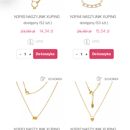
N3F65 NASZYJNIK XUPING
N3F64 NASZYJNIK XUPING
dostępny
(52 szt.)
dostępny
(53 szt.)
14,34 zł
15,54 zł
23,90 zł
25,90 zł
OPIS
OPIS
Do koszyka
Do koszyka
-
+
-
+
SCHOWEK
SCHOWEK
N3F63 NASZYJNIK XUPING
N3F62 NASZYJNIK XUPING