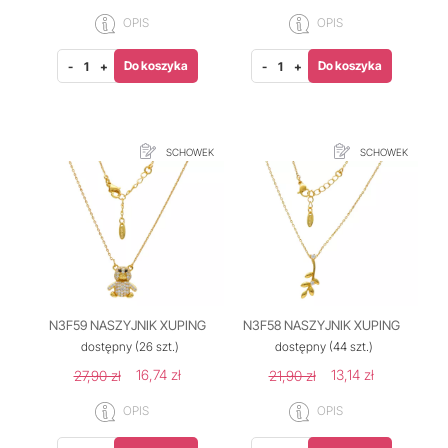
OPIS
OPIS
Do koszyka
Do koszyka
-
+
-
+
SCHOWEK
SCHOWEK
N3F59 NASZYJNIK XUPING
N3F58 NASZYJNIK XUPING
dostępny
(26 szt.)
dostępny
(44 szt.)
16,74 zł
13,14 zł
27,90 zł
21,90 zł
OPIS
OPIS