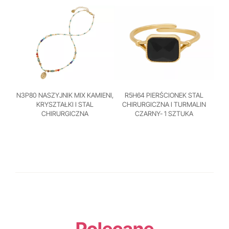
N3P80 NASZYJNIK MIX KAMIENI,
R5H64 PIERŚCIONEK STAL
KRYSZTAŁKI I STAL
CHIRURGICZNA I TURMALIN
CHIRURGICZNA
CZARNY- 1 SZTUKA