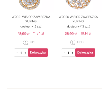
W2C21 WISIOR ZAWIESZKA
W2C20 WISIOR ZAWIESZKA
XUPING
XUPING
dostępny
(5 szt.)
dostępny
(13 szt.)
11,34 zł
16,14 zł
18,90 zł
26,90 zł
OPIS
OPIS
Do koszyka
Do koszyka
-
+
-
+