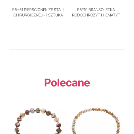
R5H51 PIERŚCIONEK ZE STALI
R5F10 BRANSOLETKA
CHIRURGICZNEJ - 1 SZTUKA
RODOCHROZYT I HEMATYT
Polecane