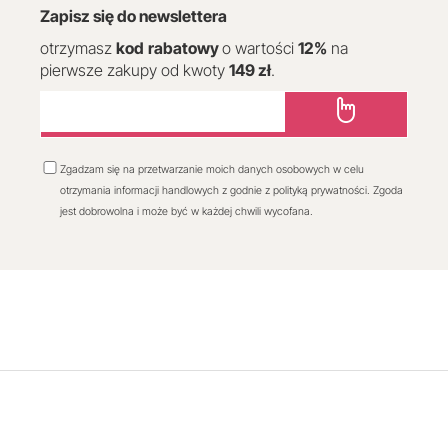
Zapisz się do newslettera
otrzymasz
kod
rabatowy
o wartości
12
%
na
pierwsze zakupy od kwoty
149 zł
.
Zgadzam się na przetwarzanie moich danych osobowych w celu
otrzymania informacji handlowych z godnie z polityką prywatności. Zgoda
jest dobrowolna i może być w każdej chwili wycofana.