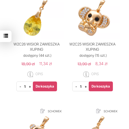
W2C26 WISIOR ZAWIESZKA
W2C25 WISIOR ZAWIESZKA
XUPING
XUPING
dostępny
(44 szt.)
dostępny
(15 szt.)
11,34 zł
8,34 zł
18,90 zł
13,90 zł
OPIS
OPIS
Do koszyka
Do koszyka
-
+
-
+
SCHOWEK
SCHOWEK