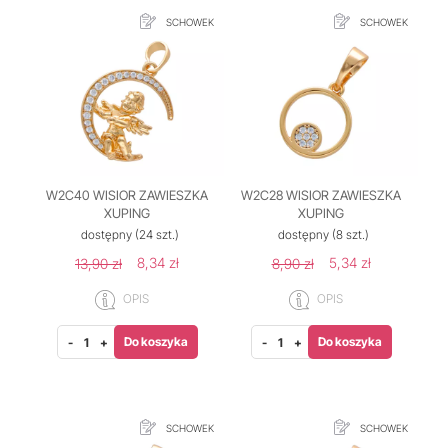
SCHOWEK
SCHOWEK
W2C40 WISIOR ZAWIESZKA
W2C28 WISIOR ZAWIESZKA
XUPING
XUPING
dostępny
(24 szt.)
dostępny
(8 szt.)
8,34 zł
5,34 zł
13,90 zł
8,90 zł
OPIS
OPIS
Do koszyka
Do koszyka
-
+
-
+
SCHOWEK
SCHOWEK