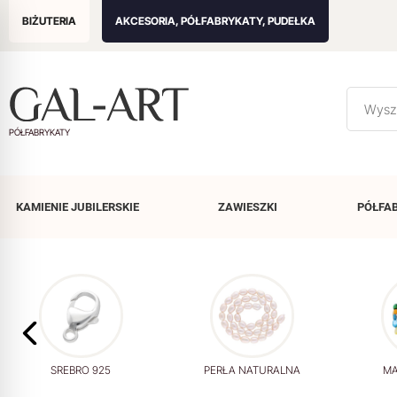
BIŻUTERIA
AKCESORIA, PÓŁFABRYKATY, PUDEŁKA
PÓŁFABRYKATY
KAMIENIE
JUBILERSKIE
ZAWIESZKI
PÓŁFA
SREBRO 925
PERŁA NATURALNA
MA