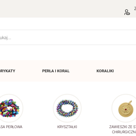
Z
BRYKATY
PERŁA I
KORAL
KORALIKI
SA PERŁOWA
KRYSZTAŁKI
ZAWIESZKI ZE S
CHIRURGICZN