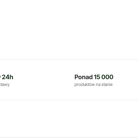
w
24h
Ponad
15 000
stawy
produktów na stanie