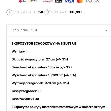
CZAS WYSYŁKI:
24H
DOSTAWA:
OD 5,99 ZŁ
OPIS PRODUKTU
-
EKSPOZYTOR SCHODKOWY NA BIŻUTERIĘ
Wymiary :
Długość ekspozytora : 27 cm (+/- 3%)
Szerokość ekspozytora : 35 cm (+/- 3%)
Wysokość ekspozytora : 3/6/9 cm (+/- 3%)
Wymiary przegródek 34/8 cm (+/- 3%)
Ilość przegródek: 3
Ilość zakładek : 30
Ekspozytor pokryty materiałem zamszowym w kolorze szarym