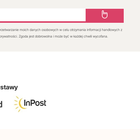
rzetwarzanie moich danych osobowych w celu otrzymania informacji handlowych z
 prywatności. Zgoda jest dobrowolna i może być w każdej chwili wycofana.
ostawy