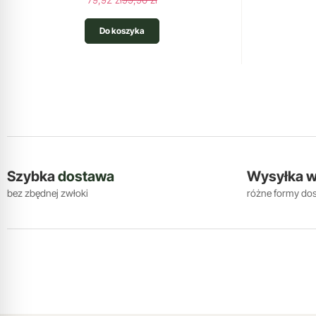
Do koszyka
Szybka
dostawa
Wysyłka 
bez zbędnej zwłoki
różne formy do