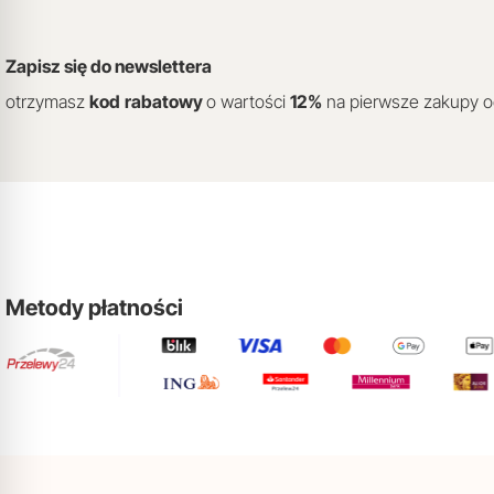
Zapisz się do newslettera
otrzymasz
kod
rabatowy
o wartości
12
%
na pierwsze zakupy 
Metody płatności