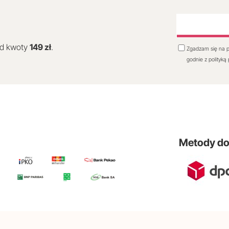
od kwoty
149 zł
.
Zgadzam się na p
godnie z polityką
Metody d