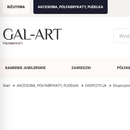
BIŻUTERIA
AKCESORIA, PÓŁFABRYKATY, PUDEŁKA
PÓŁFABRYKATY
KAMIENIE
JUBILERSKIE
ZAWIESZKI
PÓŁFA
Start
AKCESORIA, PÓŁFABRYKATY, PUDEŁKA
EKSPOZYCJA
Ekspozyto