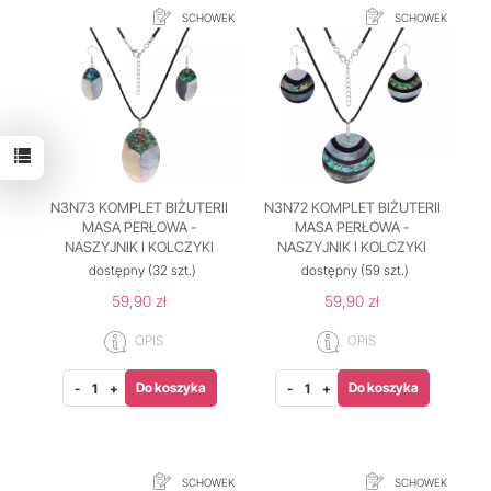
SCHOWEK
SCHOWEK
N3N73 KOMPLET BIŻUTERII
N3N72 KOMPLET BIŻUTERII
MASA PERŁOWA -
MASA PERŁOWA -
NASZYJNIK I KOLCZYKI
NASZYJNIK I KOLCZYKI
dostępny
(32 szt.)
dostępny
(59 szt.)
59,90 zł
59,90 zł
OPIS
OPIS
Do koszyka
Do koszyka
-
+
-
+
SCHOWEK
SCHOWEK