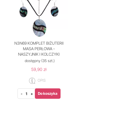
N3N69 KOMPLET BIŻUTERII
MASA PERŁOWA -
NASZYJNIK I KOLCZYKI
dostępny
(35 szt.)
59,90 zł
OPIS
Do koszyka
-
+