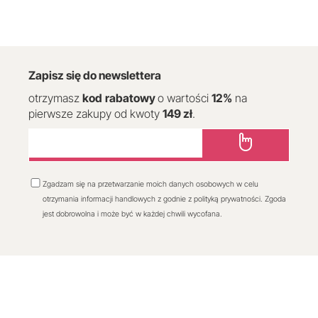
Zapisz się do newslettera
otrzymasz
kod
rabatowy
o wartości
12
%
na
pierwsze zakupy od kwoty
149 zł
.
Zgadzam się na przetwarzanie moich danych osobowych w celu
otrzymania informacji handlowych z godnie z polityką prywatności. Zgoda
jest dobrowolna i może być w każdej chwili wycofana.