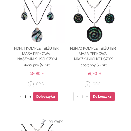
N3N71 KOMPLET BIŻUTERII
N3N70 KOMPLET BIŻUTERII
MASA PERŁOWA -
MASA PERŁOWA -
NASZYJNIK I KOLCZYKI
NASZYJNIK I KOLCZYKI
dostępny
(51 szt.)
dostępny
(77 szt.)
59,90 zł
59,90 zł
OPIS
OPIS
Do koszyka
Do koszyka
-
+
-
+
SCHOWEK