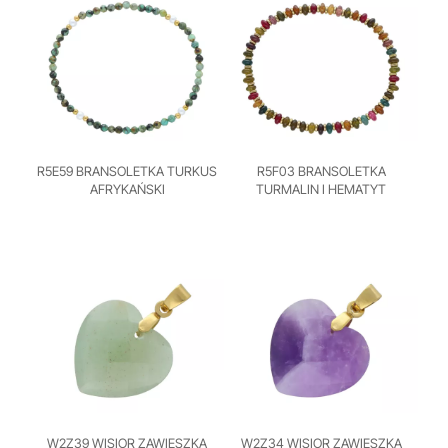
R5E59 BRANSOLETKA TURKUS
R5F03 BRANSOLETKA
AFRYKAŃSKI
TURMALIN I HEMATYT
W2Z39 WISIOR ZAWIESZKA
W2Z34 WISIOR ZAWIESZKA