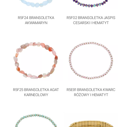
R5F24 BRANSOLETKA
R5F02 BRANSOLETKA JASPIS
AKWAMARYN
CESARSKI I HEMATYT
R5F25 BRANSOLETKA AGAT
R5E91 BRANSOLETKA KWARC
KARNEOLOWY
RÓŻOWY I HEMATYT