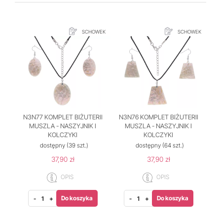
SCHOWEK
SCHOWEK
N3N77 KOMPLET BIŻUTERII
N3N76 KOMPLET BIŻUTERII
MUSZLA - NASZYJNIK I
MUSZLA - NASZYJNIK I
KOLCZYKI
KOLCZYKI
dostępny
(39 szt.)
dostępny
(64 szt.)
37,90 zł
37,90 zł
OPIS
OPIS
Do koszyka
Do koszyka
-
+
-
+