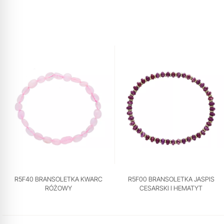
R5F40 BRANSOLETKA KWARC
R5F00 BRANSOLETKA JASPIS
RÓŻOWY
CESARSKI I HEMATYT