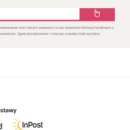
rzetwarzanie moich danych osobowych w celu otrzymania informacji handlowych z
 prywatności. Zgoda jest dobrowolna i może być w każdej chwili wycofana.
ostawy