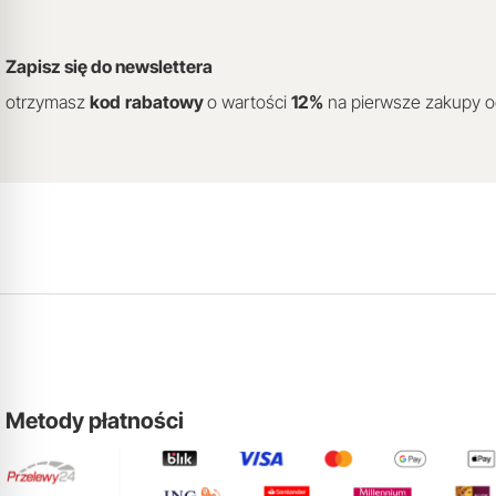
Zapisz się do newslettera
otrzymasz
kod
rabatowy
o wartości
12
%
na pierwsze zakupy 
Metody płatności