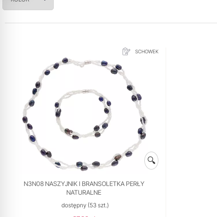
SCHOWEK
🔍
N3N08 NASZYJNIK I BRANSOLETKA PERŁY
NATURALNE
dostępny
(53 szt.)