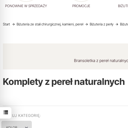
PONOWNIE W SPRZEDAŻY
PROMOCJE
BIŻUT
Start
Biżuteria ze stali chirurgicznej, kamieni, pereł
Biżuteria z perły
Biżut
Bransoletka z pereł naturalny
Komplety z pereł naturalnych
FILTRUJ KATEGORIĘ:
KOLOR