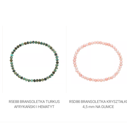
R5E88 BRANSOLETKA TURKUS
R5D86 BRANSOLETKA KRYSZTAŁK
AFRYKAŃSKI I HEMATYT
4,5 mm NA GUMCE