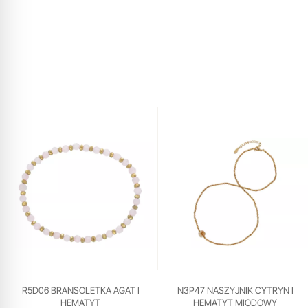
R5D06 BRANSOLETKA AGAT I
N3P47 NASZYJNIK CYTRYN I
HEMATYT
HEMATYT MIODOWY