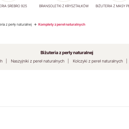
ERIA SREBRO 925
BRANSOLETKI Z KRYSZTAŁKÓW
BIŻUTERIA Z MASY 
eria z perły naturalnej
Komplety z pereł naturalnych
Biżuteria z perły naturalnej
ch
Naszyjniki z pereł naturalnych
Kolczyki z pereł naturalnych