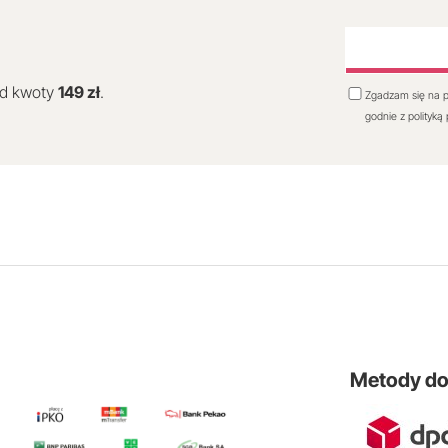
od kwoty
149 zł
.
Zgadzam się na p
godnie z polityką
Metody d