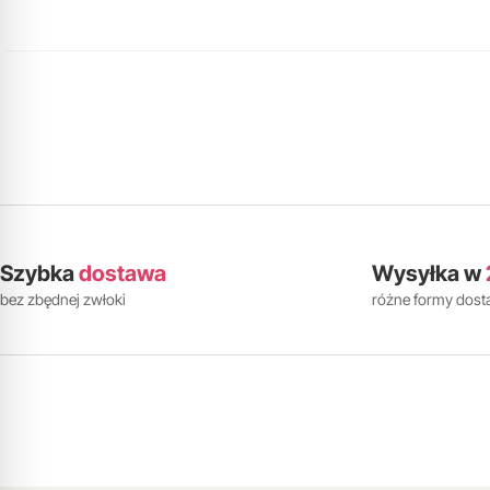
Szybka
dostawa
Wysyłka w
bez zbędnej zwłoki
różne formy dos