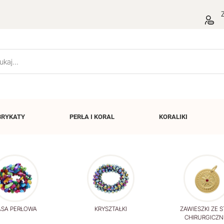
Z
BRYKATY
PERŁA I
KORAL
KORALIKI
SA PERŁOWA
KRYSZTAŁKI
ZAWIESZKI ZE S
CHIRURGICZN