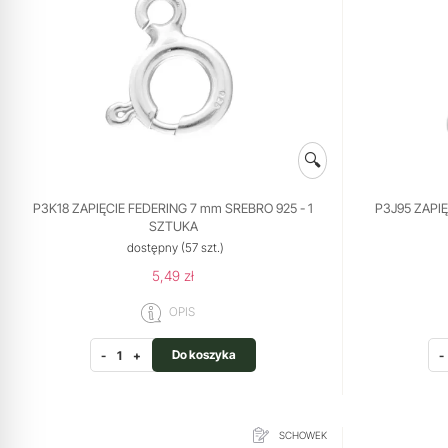
🔍
P3K18 ZAPIĘCIE FEDERING 7 mm SREBRO 925 - 1
P3J95 ZAPI
SZTUKA
dostępny
(57 szt.)
5,49 zł
OPIS
Do koszyka
-
+
-
SCHOWEK