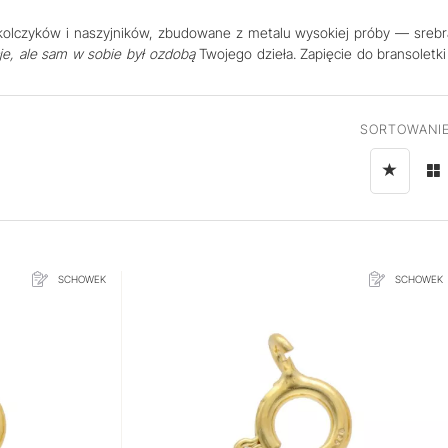
k, kolczyków i naszyjników, zbudowane z metalu wysokiej próby — srebr
cje, ale sam w sobie był ozdobą
Twojego dzieła. Zapięcie do bransoletki 
SORTOWANIE
SCHOWEK
SCHOWEK