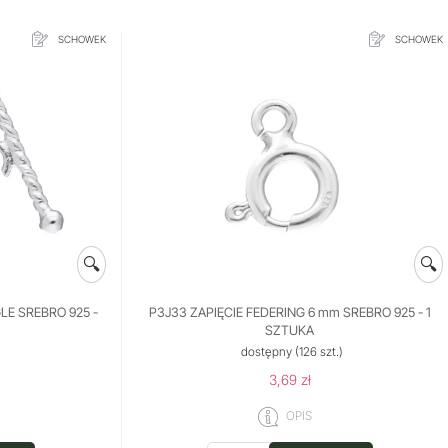
SCHOWEK
SCHOWEK
🔍
🔍
LE SREBRO 925 -
P3J33 ZAPIĘCIE FEDERING 6 mm SREBRO 925 - 1
SZTUKA
)
dostępny
(126 szt.)
3,69 zł
OPIS