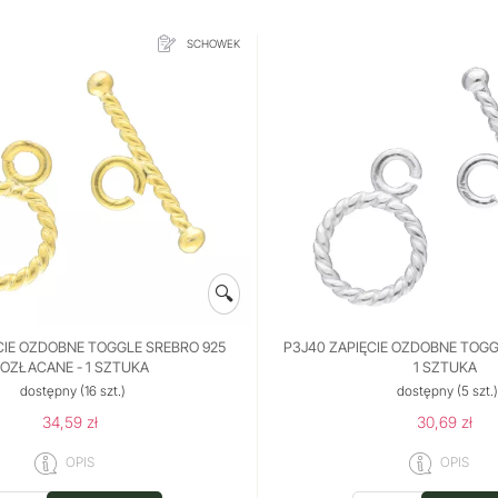
SCHOWEK
🔍
CIE OZDOBNE TOGGLE SREBRO 925
P3J40 ZAPIĘCIE OZDOBNE TOGG
OZŁACANE - 1 SZTUKA
1 SZTUKA
dostępny
(16 szt.)
dostępny
(5 szt.
34,59 zł
30,69 zł
OPIS
OPIS