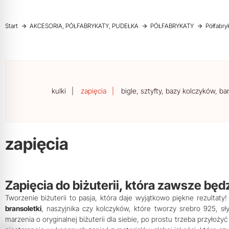
Start
AKCESORIA, PÓŁFABRYKATY, PUDEŁKA
PÓŁFABRYKATY
Półfabry
kulki
zapięcia
bigle, sztyfty, bazy kolczyków, ba
zapięcia
Zapięcia do biżuterii, która zawsze będ
Tworzenie biżuterii to pasja, która daje wyjątkowo piękne rezultaty
bransoletki
, naszyjnika czy kolczyków, które tworzy srebro 925, sł
marzenia o oryginalnej biżuterii dla siebie, po prostu trzeba przyłoży