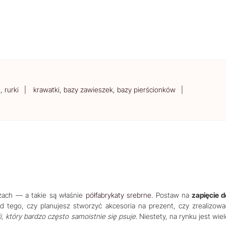
, rurki
krawatki, bazy zawieszek, bazy pierścionków
bazach — a takie są właśnie
półfabrykaty srebrne
. Postaw na
zapięcie d
od tego, czy planujesz stworzyć akcesoria na prezent, czy zrealizowa
i, który bardzo często samoistnie się psuje
. Niestety, na rynku jest wie