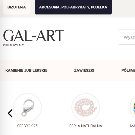
BIŻUTERIA
AKCESORIA, PÓŁFABRYKATY, PUDEŁKA
PÓŁFABRYKATY
KAMIENIE
JUBILERSKIE
ZAWIESZKI
PÓŁFA
SREBRO 925
PERŁA NATURALNA
MA