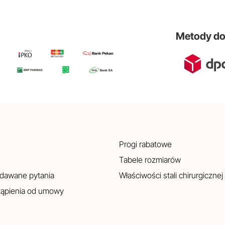
Metody d
Progi rabatowe
Tabele rozmiarów
adawane pytania
Właściwości stali chirurgicznej
tąpienia od umowy