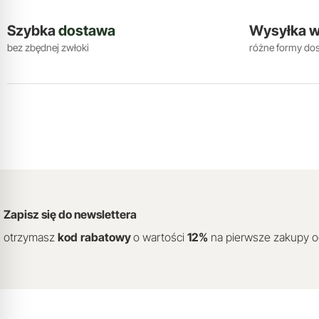
Szybka
dostawa
Wysyłka 
bez zbędnej zwłoki
różne formy do
Zapisz się do newslettera
otrzymasz
kod
rabatowy
o wartości
12
%
na pierwsze zakupy 