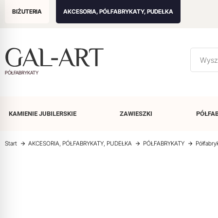
BIŻUTERIA
AKCESORIA, PÓŁFABRYKATY, PUDEŁKA
PÓŁFABRYKATY
KAMIENIE
JUBILERSKIE
ZAWIESZKI
PÓŁFA
Start
AKCESORIA, PÓŁFABRYKATY, PUDEŁKA
PÓŁFABRYKATY
Półfabry