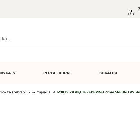
Z
BRYKATY
PERŁA I
KORAL
KORALIKI
katy ze srebra 925
zapięcia
P3K19 ZAPIĘCIE FEDERING 7 mm SREBRO 925 