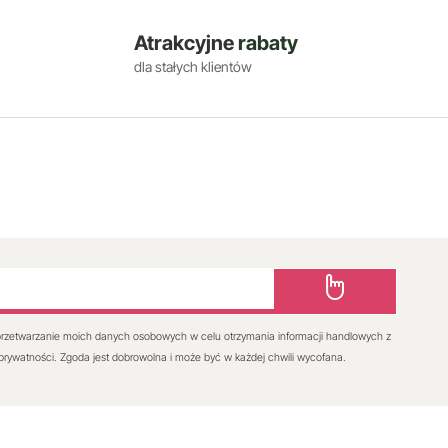
Atrakcyjne
rabaty
dla stałych klientów
rzetwarzanie moich danych osobowych w celu otrzymania informacji handlowych z
 prywatności. Zgoda jest dobrowolna i może być w każdej chwili wycofana.