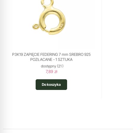
P3K19 ZAPIĘCIE FEDERING 7 mm SREBRO 925
POZŁACANE - 1 SZTUKA
dostępny
(21 )
7,89 zł
Do koszyka