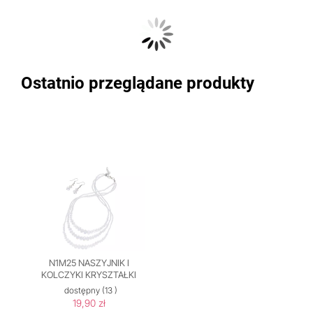
Ostatnio przeglądane produkty
N1M25 NASZYJNIK I
KOLCZYKI KRYSZTAŁKI
dostępny
(13 )
19,90 zł