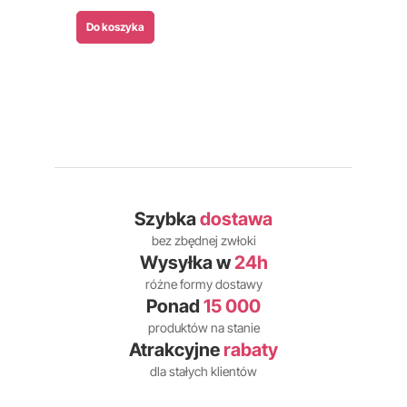
Do koszyka
Szybka
dostawa
bez zbędnej zwłoki
Wysyłka w
24h
różne formy dostawy
Ponad
15 000
produktów na stanie
Atrakcyjne
rabaty
dla stałych klientów