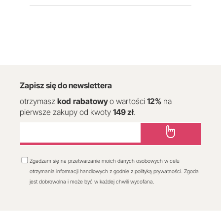
Zapisz się do newslettera
otrzymasz
kod
rabatowy
o wartości
12
%
na
pierwsze zakupy od kwoty
149 zł
.
Zgadzam się na przetwarzanie moich danych osobowych w celu
otrzymania informacji handlowych z godnie z polityką prywatności. Zgoda
jest dobrowolna i może być w każdej chwili wycofana.