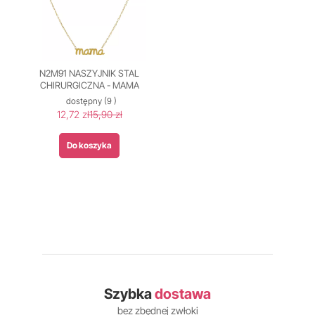
N2M91 NASZYJNIK STAL
CHIRURGICZNA - MAMA
dostępny
(9 )
12,72 zł
15,90 zł
Do koszyka
Szybka
dostawa
bez zbędnej zwłoki