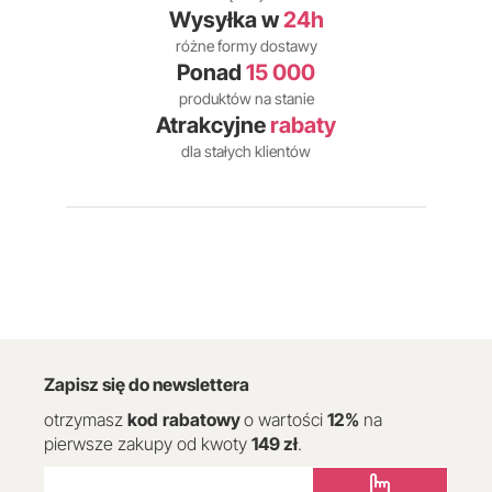
Wysyłka w
24h
różne formy dostawy
Ponad
15 000
produktów na stanie
Atrakcyjne
rabaty
dla stałych klientów
Zapisz się do newslettera
otrzymasz
kod
rabatowy
o wartości
12
%
na
pierwsze zakupy od kwoty
149 zł
.