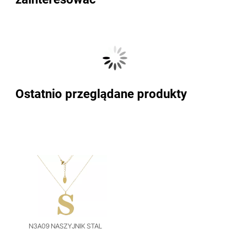
Ostatnio przeglądane produkty
N3A09 NASZYJNIK STAL