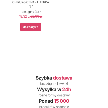
CHIRURGICZNA - LITERKA
"S"
dostępny
(38 )
18,32 zł
22,90 zł
Do koszyka
Szybka
dostawa
bez zbędnej zwłoki
Wysyłka w
24h
różne formy dostawy
Ponad
15 000
produktów na stanie