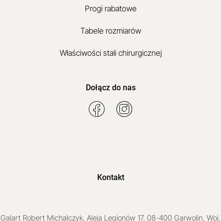
Progi rabatowe
Tabele rozmiarów
Właściwości stali chirurgicznej
Dołącz do nas
Kontakt
Galart
Robert Michalczyk
,
Aleja Legionów 17
,
08-400
Garwolin
, Woj.