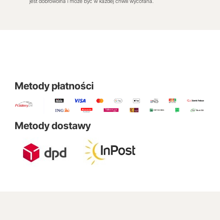
jest dobrowolna i może być w każdej chwili wycofana.
Metody płatności
Metody dostawy