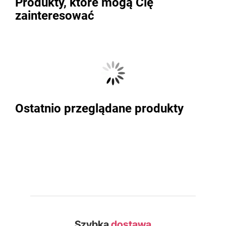
Produkty, które mogą Cię
zainteresować
Ostatnio przeglądane produkty
Szybka
dostawa