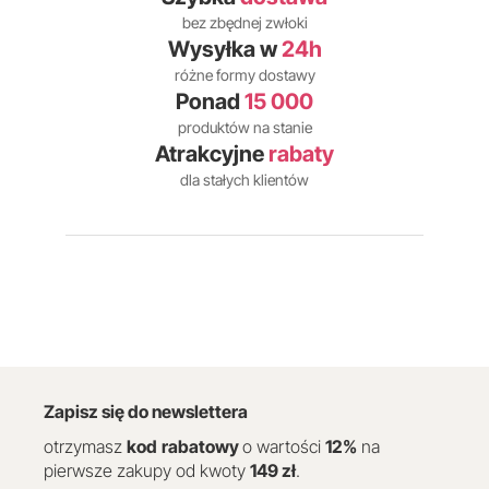
bez zbędnej zwłoki
Wysyłka w
24h
różne formy dostawy
Ponad
15 000
produktów na stanie
Atrakcyjne
rabaty
dla stałych klientów
Zapisz się do newslettera
otrzymasz
kod
rabatowy
o wartości
12
%
na
pierwsze zakupy od kwoty
149 zł
.