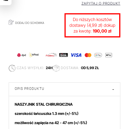
ZAPYTAJ O PRODUKT
Do niższych kosztów
DODAJ DO SCHOWKA
dostawy (4,99 zł) dokup
za kwotę:
190,00 zł
CZAS WYSYŁKI:
24H
DOSTAWA:
OD 5,99 ZŁ
OPIS PRODUKTU
-
NASZYJNIK STAL CHIRURGICZNA
szerokość łańcuszka 1.3 mm
(+/-5%)
możliwość zapięcia na 42 - 47 cm (+/-5%)