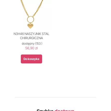
N3H46 NASZYJNIK STAL
CHIRURGICZNA
dostępny
(153 )
56,90 zł
Do koszyka