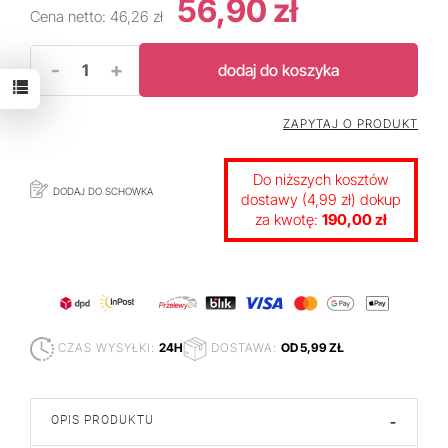
56,90 zł
Cena netto:
46,26 zł
-
+
dodaj do koszyka
ZAPYTAJ O PRODUKT
Do niższych kosztów
DODAJ DO SCHOWKA
dostawy (4,99 zł) dokup
za kwotę:
190,00 zł
CZAS WYSYŁKI:
24H
DOSTAWA:
OD 5,99 ZŁ
OPIS PRODUKTU
-