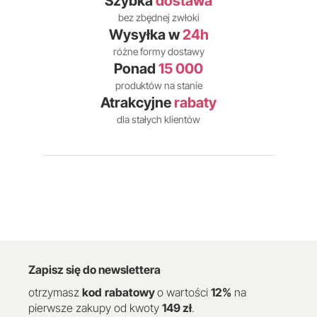
Szybka
dostawa
bez zbędnej zwłoki
Wysyłka w
24h
różne formy dostawy
Ponad
15 000
produktów na stanie
Atrakcyjne
rabaty
dla stałych klientów
Zapisz się do newslettera
otrzymasz
kod
rabatowy
o wartości
12
%
na
pierwsze zakupy od kwoty
149 zł
.