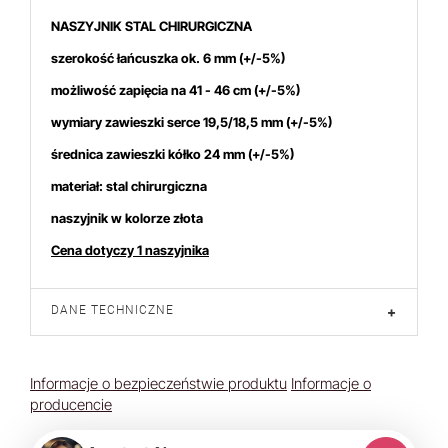
NASZYJNIK STAL CHIRURGICZNA
szerokość łańcuszka ok. 6 mm
(+/-5%)
możliwość zapięcia na 41 - 46 cm (+/-5%)
wymiary zawieszki serce 19,5/18,5 mm (+/-5%)
średnica zawieszki kółko 24 mm (+/-5%)
materiał: stal chirurgiczna
naszyjnik w kolorze złota
Cena dotyczy 1 naszyjnika
DANE TECHNICZNE
+
Informacje o bezpieczeństwie produktu
Informacje o
producencie