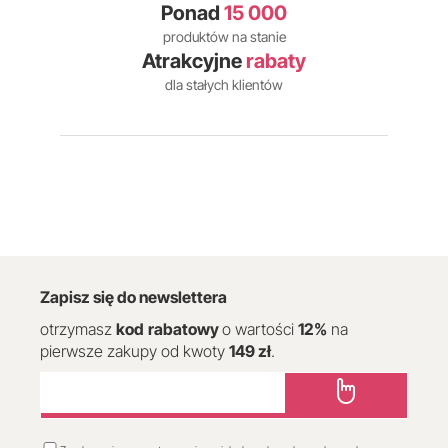
Ponad
15 000
produktów na stanie
Atrakcyjne
rabaty
dla stałych klientów
Zapisz się do newslettera
otrzymasz
kod
rabatowy
o wartości
12
%
na
pierwsze zakupy od kwoty
149 zł
.