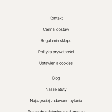
Kontakt
Cennik dostaw
Regulamin sklepu
Polityka prywatności
Ustawienia cookies
Blog
Nasze atuty
Najczęściej zadawane pytania
Prawo do odstąpienia od umowy