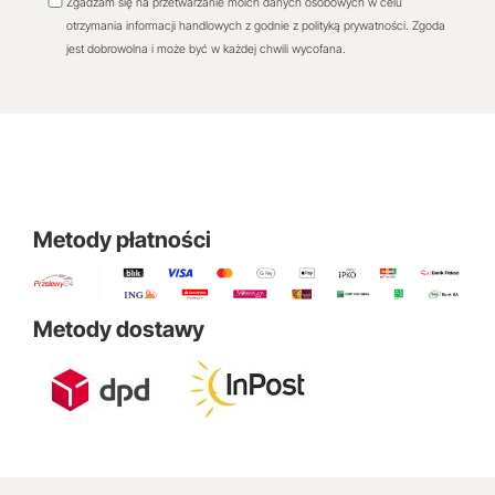
Zgadzam się na przetwarzanie moich danych osobowych w celu
otrzymania informacji handlowych z godnie z polityką prywatności. Zgoda
jest dobrowolna i może być w każdej chwili wycofana.
Metody płatności
Metody dostawy