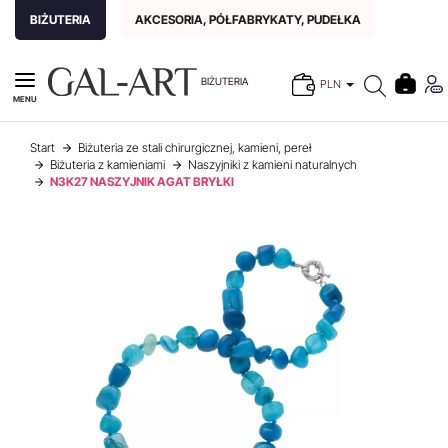
BIŻUTERIA
AKCESORIA, PÓŁFABRYKATY, PUDEŁKA
BIŻUTERIA
PLN
MENU
Start
Biżuteria ze stali chirurgicznej, kamieni, pereł
Biżuteria z kamieniami
Naszyjniki z kamieni naturalnych
N3K27 NASZYJNIK AGAT BRYŁKI