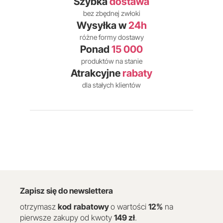
Szybka
dostawa
bez zbędnej zwłoki
Wysyłka w
24h
różne formy dostawy
Ponad
15 000
produktów na stanie
Atrakcyjne
rabaty
dla stałych klientów
Zapisz się do newslettera
otrzymasz
kod
rabatowy
o wartości
12
%
na
pierwsze zakupy od kwoty
149 zł
.