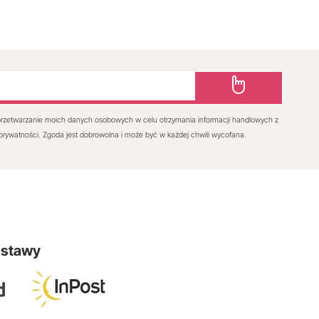
rzetwarzanie moich danych osobowych w celu otrzymania informacji handlowych z
 prywatności. Zgoda jest dobrowolna i może być w każdej chwili wycofana.
ostawy