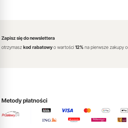
Zapisz się do newslettera
otrzymasz
kod
rabatowy
o wartości
12
%
na pierwsze zakupy 
Metody płatności