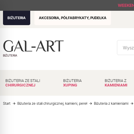
WEEKE
BIŻUTERIA
AKCESORIA, PÓŁFABRYKATY, PUDEŁKA
BIŻUTERIA
BIŻUTERIA ZE STALI
BIŻUTERIA
BIŻUTERIA Z
CHIRURGICZNEJ
XUPING
KAMIENIAMI
Start
Biżuteria ze stali chirurgicznej, kamieni, pereł
Biżuteria z kamieniami