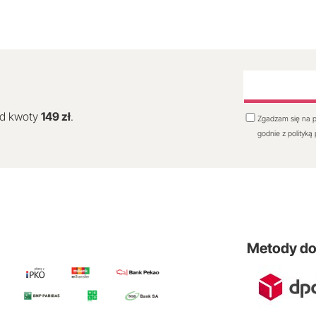
od kwoty
149 zł
.
Zgadzam się na p
godnie z polityką
Metody d