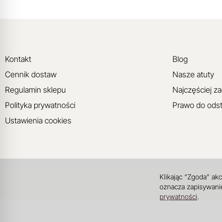
Kontakt
Blog
Cennik dostaw
Nasze atuty
Regulamin sklepu
Najczęściej z
Polityka prywatności
Prawo do ods
Ustawienia cookies
Klikając “Zgoda” ak
oznacza zapisywanie
prywatności
.