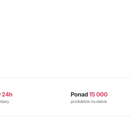
w
24h
Ponad
15 000
stawy
produktów na stanie