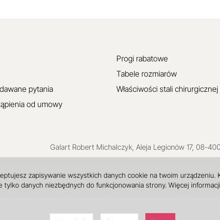
Progi rabatowe
Tabele rozmiarów
adawane pytania
Właściwości stali chirurgicznej
tąpienia od umowy
Galart
Robert Michalczyk
,
Aleja Legionów 17
,
08-40
ceptujesz zapisywanie wszystkich danych cookie na twoim urządzeniu.
 tylko danych niezbędnych do funkcjonowania strony. Więcej informacj