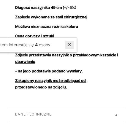
Długość naszyjnika 49 cm (+/-5%)
Zapięcie wykonane ze stali chirurgicznej
Możliwa nieznaczna różnica koloru
Cena dotyczy 1 sztuki
W ostatnich 7 dniach produktem interesują się
4
osoby.
Zdjęcie przedstawia naszyjnik o przykładowym kształcie i
ubarwieniu
- na jego podstawie podano wymiary.
Zakupiony naszyjnik może odbiegać od
przedstawionego na zdjęciu.
DANE TECHNICZNE
+