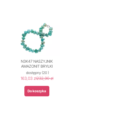
N3K47 NASZYJNIK
AMAZONIT BRYŁKI
dostępny
(20 )
163,03 zł
232,90 zł
Do koszyka