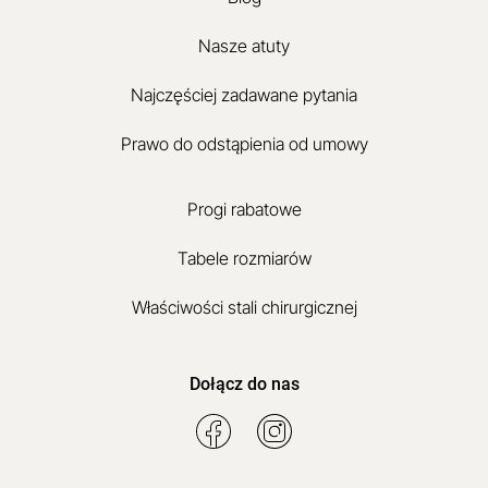
Nasze atuty
Najczęściej zadawane pytania
Prawo do odstąpienia od umowy
Progi rabatowe
Tabele rozmiarów
Właściwości stali chirurgicznej
Dołącz do nas