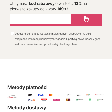
otrzymasz
kod
rabatowy
o wartości
12
%
na
pierwsze zakupy od kwoty
149 zł
.
Zgadzam się na przetwarzanie moich danych osobowych w celu
otrzymania informacji handlowych z godnie z polityką prywatności. Zgoda
jest dobrowolna i może być w każdej chwili wycofana.
Metody płatności
Metody dostawy