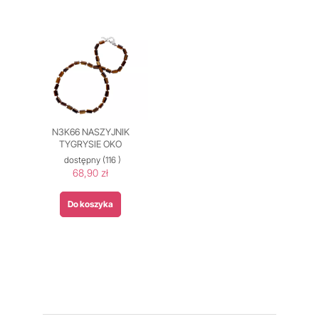
N3K66 NASZYJNIK
TYGRYSIE OKO
dostępny
(116 )
68,90 zł
Do koszyka