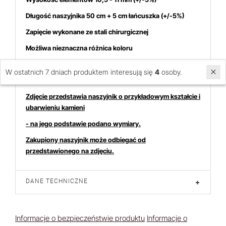
Długość naszyjnika 50 cm + 5 cm łańcuszka (+/-5%)
Zapięcie wykonane ze stali chirurgicznej
Możliwa nieznaczna różnica koloru
Cena dotyczy 1 naszyjnika
W ostatnich 7 dniach produktem interesują się
4
osoby.
Zdjęcie przedstawia naszyjnik o przykładowym kształcie i
ubarwieniu kamieni
- na jego podstawie podano wymiary.
Zakupiony naszyjnik może odbiegać od
przedstawionego na zdjęciu.
DANE TECHNICZNE
+
Informacje o bezpieczeństwie produktu
Informacje o