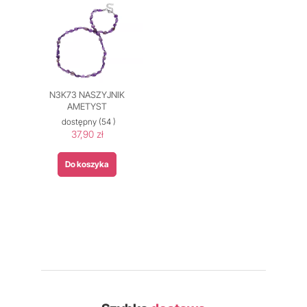
N3K73 NASZYJNIK
AMETYST
dostępny
(54 )
37,90 zł
Do koszyka