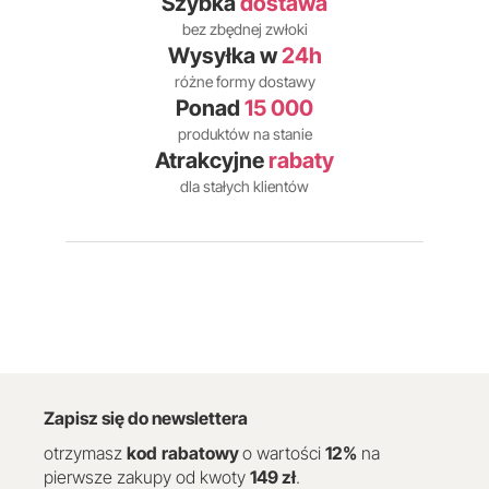
Szybka
dostawa
bez zbędnej zwłoki
Wysyłka w
24h
różne formy dostawy
Ponad
15 000
produktów na stanie
Atrakcyjne
rabaty
dla stałych klientów
Zapisz się do newslettera
otrzymasz
kod
rabatowy
o wartości
12
%
na
pierwsze zakupy od kwoty
149 zł
.