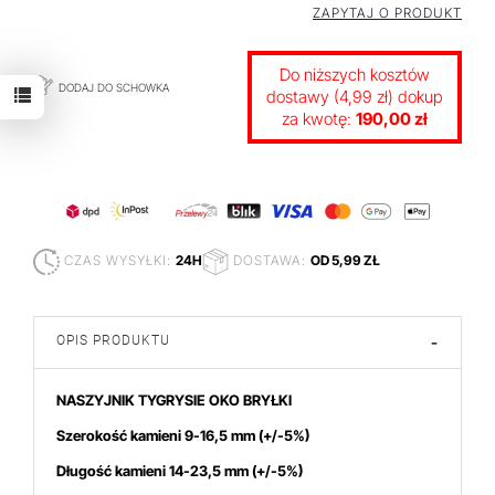
ZAPYTAJ O PRODUKT
Do niższych kosztów
DODAJ DO SCHOWKA
dostawy (4,99 zł) dokup
za kwotę:
190,00 zł
CZAS WYSYŁKI:
24H
DOSTAWA:
OD 5,99 ZŁ
OPIS PRODUKTU
-
NASZYJNIK TYGRYSIE OKO BRYŁKI
Szerokość kamieni 9-16,5
mm
(+/-5%)
Długość kamieni 14-23,5 mm (+/-5%)