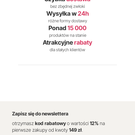
bez zbędnej zwłoki
Wysyłka w
24h
różne formy dostawy
Ponad
15 000
produktów na stanie
Atrakcyjne
rabaty
dla stałych klientów
Zapisz się do newslettera
otrzymasz
kod
rabatowy
o wartości
12
%
na
pierwsze zakupy od kwoty
149 zł
.