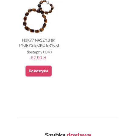
N3K77 NASZYJNIK
TYGRYSIE OKO BRYŁKI
dostępny
(134 )
52,90 zł
Do koszyka
Szybka
dostawa