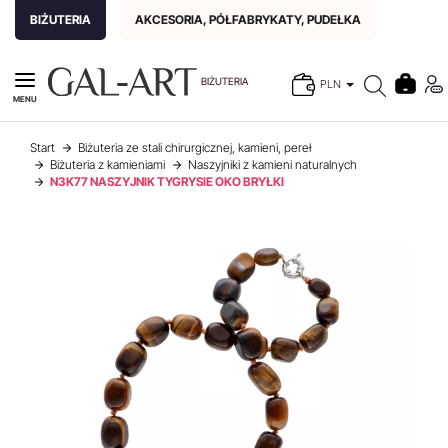
BIŻUTERIA
AKCESORIA, PÓŁFABRYKATY, PUDEŁKA
BIŻUTERIA
PLN
MENU
Start
Biżuteria ze stali chirurgicznej, kamieni, pereł
Biżuteria z kamieniami
Naszyjniki z kamieni naturalnych
N3K77 NASZYJNIK TYGRYSIE OKO BRYŁKI