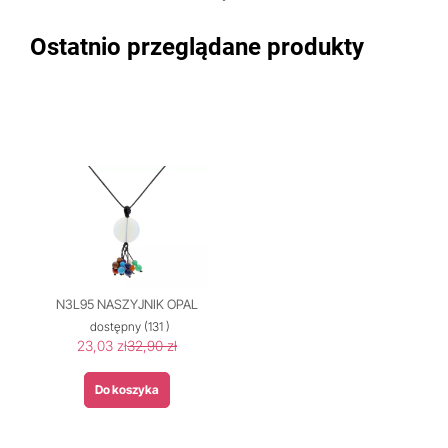
Ostatnio przeglądane produkty
N3L95 NASZYJNIK OPAL
dostępny
(131 )
23,03 zł
32,90 zł
Do koszyka