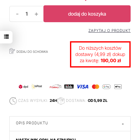
-
+
dodaj do koszyka
ZAPYTAJ O PRODUKT
Do niższych kosztów
DODAJ DO SCHOWKA
dostawy (4,99 zł) dokup
za kwotę:
190,00 zł
CZAS WYSYŁKI:
24H
DOSTAWA:
OD 5,99 ZŁ
OPIS PRODUKTU
-