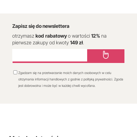
Zapisz się do newslettera
otrzymasz
kod
rabatowy
o wartości
12
%
na
pierwsze zakupy od kwoty
149 zł
.
Zgadzam się na przetwarzanie moich danych osobowych w celu
otrzymania informacji handlowych z godnie z polityką prywatności. Zgoda
jest dobrowolna i może być w każdej chwili wycofana.