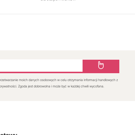
rzetwarzanie moich danych osobowych w celu otrzymania informacji handlowych z
 prywatności. Zgoda jest dobrowolna i może być w każdej chwili wycofana.