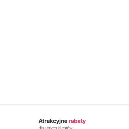
Atrakcyjne
rabaty
dla stałych klientów