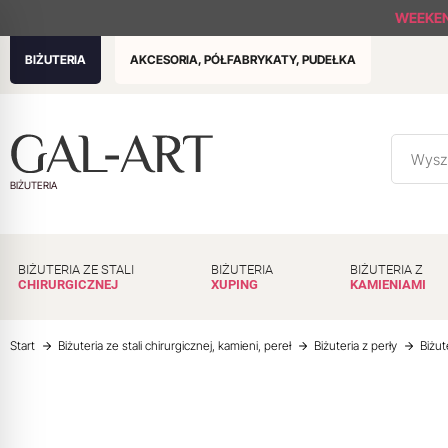
WEEKE
BIŻUTERIA
AKCESORIA, PÓŁFABRYKATY, PUDEŁKA
BIŻUTERIA
BIŻUTERIA ZE STALI
BIŻUTERIA
BIŻUTERIA Z
CHIRURGICZNEJ
XUPING
KAMIENIAMI
Start
Biżuteria ze stali chirurgicznej, kamieni, pereł
Biżuteria z perły
Biżut