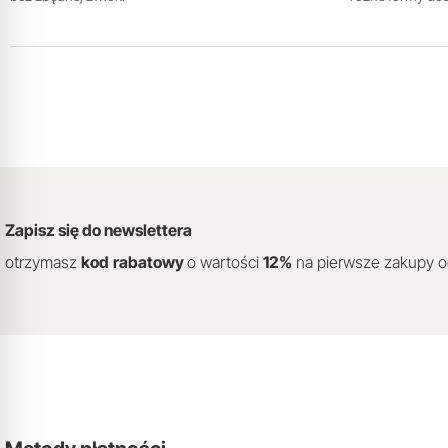
Zapisz się do newslettera
otrzymasz
kod
rabatowy
o wartości
12
%
na pierwsze zakupy 