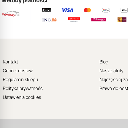
Metody płatności
Kontakt
Blog
Cennik dostaw
Nasze atuty
Regulamin sklepu
Najczęściej z
Polityka prywatności
Prawo do ods
Ustawienia cookies