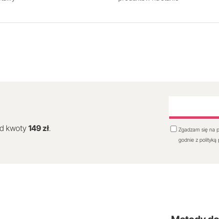
od kwoty
149 zł
.
Zgadzam się na p
godnie z polityką