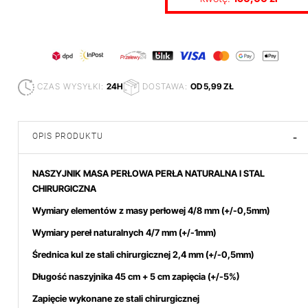
CZAS WYSYŁKI:
24H
DOSTAWA:
OD 5,99 ZŁ
OPIS PRODUKTU
-
NASZYJNIK MASA PERŁOWA PERŁA NATURALNA I STAL
CHIRURGICZNA
Wymiary elementów z masy perłowej 4/8
mm (+/-0,5mm)
Wymiary pereł naturalnych 4/7 mm (+/-1mm)
Średnica kul ze stali chirurgicznej 2,4 mm (+/-0,5mm)
Długość naszyjnika 45 cm + 5 cm zapięcia (+/-5%)
Zapięcie wykonane ze stali chirurgicznej