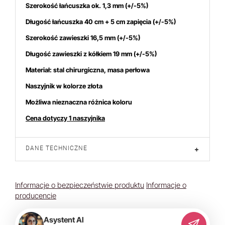
Szerokość łańcuszka ok. 1,3 mm (+/-5%)
Długość łańcuszka 40 cm + 5 cm zapięcia (+/-5%)
Szerokość zawieszki 16,5 mm (+/-5%)
Długość zawieszki z kółkiem 19 mm (+/-5%)
Materiał: stal chirurgiczna, masa perłowa
Naszyjnik w kolorze złota
Możliwa nieznaczna różnica koloru
Cena dotyczy 1 naszyjnika
DANE TECHNICZNE
+
Informacje o bezpieczeństwie produktu
Informacje o
producencie
Asystent AI