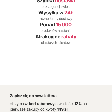
Szybka
dostawa
bez zbędnej zwłoki
Wysyłka w
24h
różne formy dostawy
Ponad
15 000
produktów na stanie
Atrakcyjne
rabaty
dla stałych klientów
Zapisz się do newslettera
otrzymasz
kod
rabatowy
o wartości
12
%
na
pierwsze zakupy od kwoty
149 zł
.