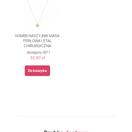
N3M95 NASZYJNIK MASA
PERŁOWA I STAL
CHIRURGICZNA
dostępny
(87 )
33,90 zł
Do koszyka