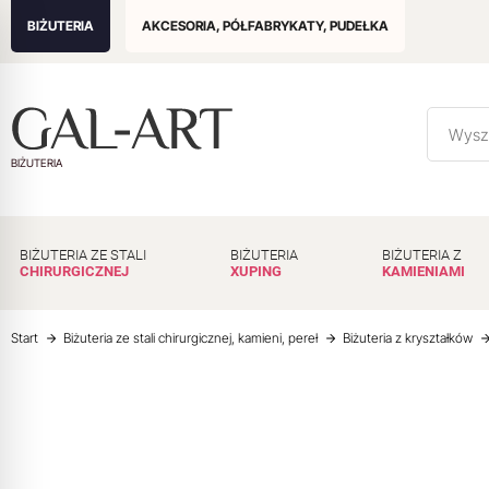
BIŻUTERIA
AKCESORIA, PÓŁFABRYKATY, PUDEŁKA
BIŻUTERIA
BIŻUTERIA ZE STALI
BIŻUTERIA
BIŻUTERIA Z
CHIRURGICZNEJ
XUPING
KAMIENIAMI
Start
Biżuteria ze stali chirurgicznej, kamieni, pereł
Biżuteria z kryształków