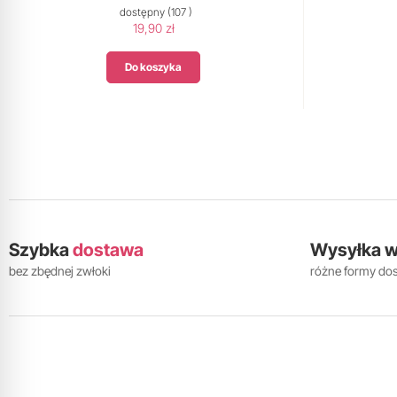
dostępny
(107 )
19,90 zł
Do koszyka
Szybka
dostawa
Wysyłka 
bez zbędnej zwłoki
różne formy do