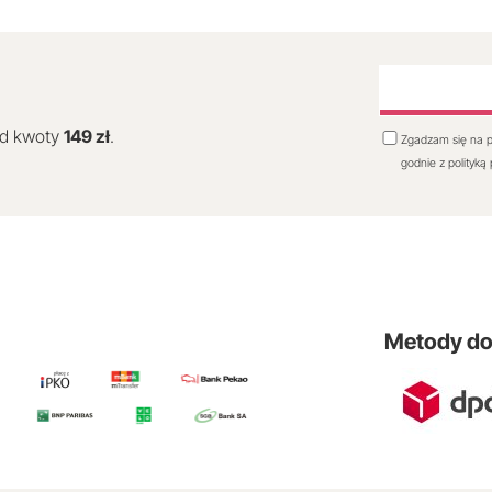
od kwoty
149 zł
.
Zgadzam się na p
godnie z polityką
Metody d