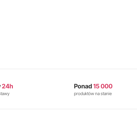
w
24h
Ponad
15 000
stawy
produktów na stanie