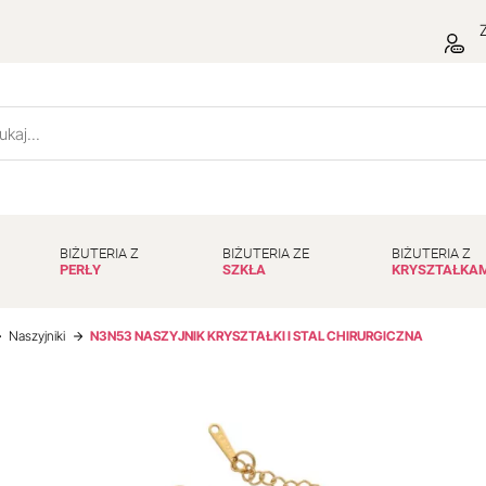
Z
BIŻUTERIA Z
BIŻUTERIA ZE
BIŻUTERIA Z
PERŁY
SZKŁA
KRYSZTAŁKA
Naszyjniki
N3N53 NASZYJNIK KRYSZTAŁKI I STAL CHIRURGICZNA