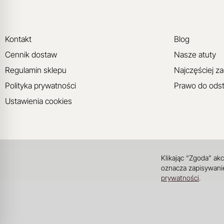
Kontakt
Blog
Cennik dostaw
Nasze atuty
Regulamin sklepu
Najczęściej z
Polityka prywatności
Prawo do ods
Ustawienia cookies
Klikając “Zgoda” ak
oznacza zapisywanie
prywatności
.