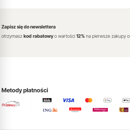
Zapisz się do newslettera
otrzymasz
kod
rabatowy
o wartości
12
%
na pierwsze zakupy 
Metody płatności