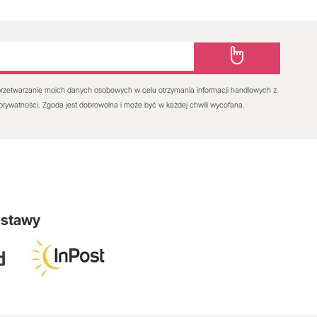
rzetwarzanie moich danych osobowych w celu otrzymania informacji handlowych z
 prywatności. Zgoda jest dobrowolna i może być w każdej chwili wycofana.
ostawy