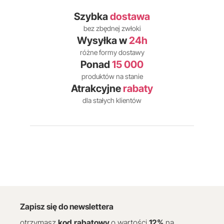
Szybka
dostawa
bez zbędnej zwłoki
Wysyłka w
24h
różne formy dostawy
Ponad
15 000
produktów na stanie
Atrakcyjne
rabaty
dla stałych klientów
Zapisz się do newslettera
otrzymasz
kod
rabatowy
o wartości
12
%
na