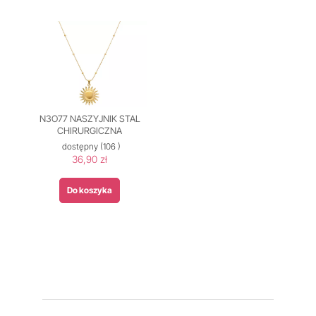
N3O77 NASZYJNIK STAL
CHIRURGICZNA
dostępny
(106 )
36,90 zł
Do koszyka