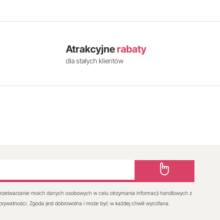
Atrakcyjne
rabaty
dla stałych klientów
rzetwarzanie moich danych osobowych w celu otrzymania informacji handlowych z
 prywatności. Zgoda jest dobrowolna i może być w każdej chwili wycofana.