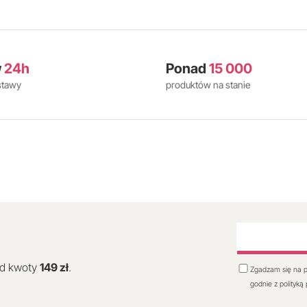
w
24h
Ponad
15 000
stawy
produktów na stanie
od kwoty
149 zł
.
Zgadzam się na p
godnie z polityką