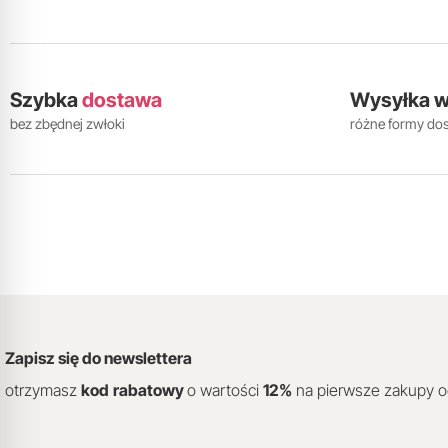
Szybka
dostawa
Wysyłka 
bez zbędnej zwłoki
różne formy do
Zapisz się do newslettera
otrzymasz
kod
rabatowy
o wartości
12
%
na pierwsze zakupy 