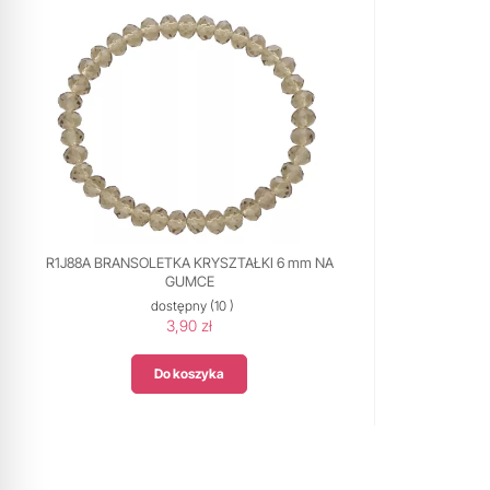
R1J88A BRANSOLETKA KRYSZTAŁKI 6 mm NA
GUMCE
dostępny
(10 )
3,90 zł
Do koszyka