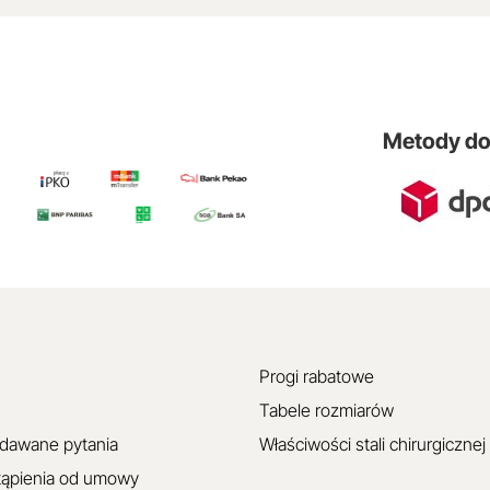
Metody d
Progi rabatowe
Tabele rozmiarów
adawane pytania
Właściwości stali chirurgicznej
tąpienia od umowy