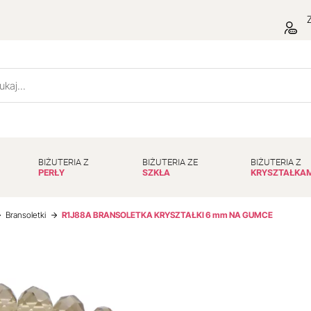
Z
BIŻUTERIA Z
BIŻUTERIA ZE
BIŻUTERIA Z
PERŁY
SZKŁA
KRYSZTAŁKA
Bransoletki
R1J88A BRANSOLETKA KRYSZTAŁKI 6 mm NA GUMCE