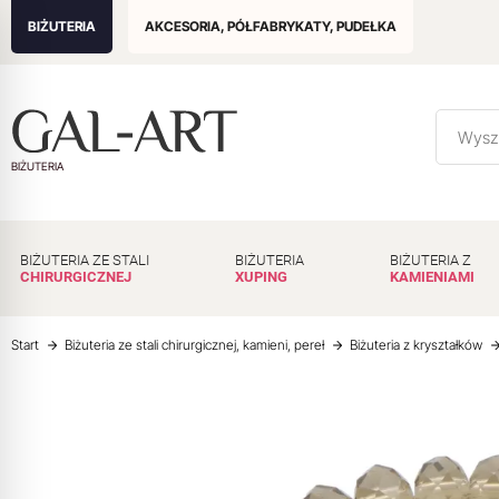
BIŻUTERIA
AKCESORIA, PÓŁFABRYKATY, PUDEŁKA
BIŻUTERIA
BIŻUTERIA ZE STALI
BIŻUTERIA
BIŻUTERIA Z
CHIRURGICZNEJ
XUPING
KAMIENIAMI
Start
Biżuteria ze stali chirurgicznej, kamieni, pereł
Biżuteria z kryształków