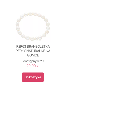
R2R63 BRANSOLETKA
PERŁY NATURALNE NA
GUMCE
dostępny
(62 )
29,90 zł
Do koszyka