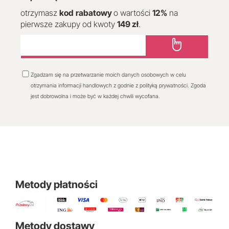
otrzymasz
kod
rabatowy
o wartości
12
%
na
pierwsze zakupy od kwoty
149 zł
.
Zgadzam się na przetwarzanie moich danych osobowych w celu
otrzymania informacji handlowych z godnie z polityką prywatności. Zgoda
jest dobrowolna i może być w każdej chwili wycofana.
Metody płatności
Metody dostawy