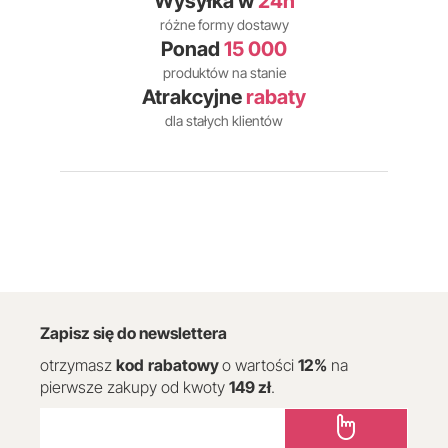
Wysyłka w
24h
różne formy dostawy
Ponad
15 000
produktów na stanie
Atrakcyjne
rabaty
dla stałych klientów
Zapisz się do newslettera
otrzymasz
kod
rabatowy
o wartości
12
%
na
pierwsze zakupy od kwoty
149 zł
.