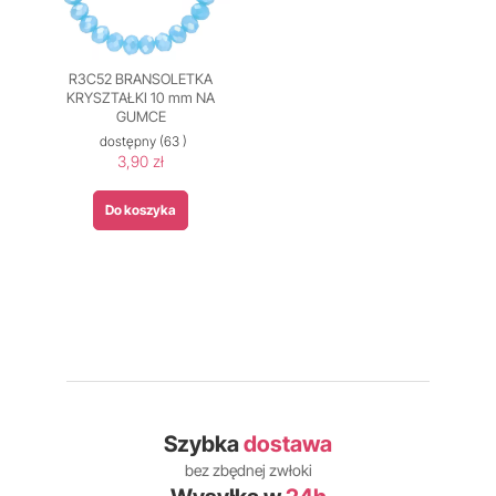
R3C52 BRANSOLETKA
KRYSZTAŁKI 10 mm NA
GUMCE
dostępny
(63 )
3,90 zł
Do koszyka
Szybka
dostawa
bez zbędnej zwłoki