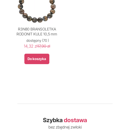
R3N80 BRANSOLETKA
RODONIT KULE 10,5 mm
dostępny
(70 )
14,32 zł
17,90 zł
Do koszyka
Szybka
dostawa
bez zbędnej zwłoki