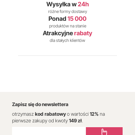
Wysyłka w
24h
różne formy dostawy
Ponad
15 000
produktów na stanie
Atrakcyjne
rabaty
dla stałych klientów
Zapisz się do newslettera
otrzymasz
kod
rabatowy
o wartości
12
%
na
pierwsze zakupy od kwoty
149 zł
.