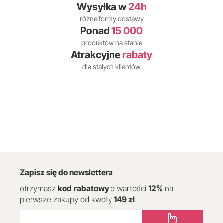
Wysyłka w
24h
różne formy dostawy
Ponad
15 000
produktów na stanie
Atrakcyjne
rabaty
dla stałych klientów
Zapisz się do newslettera
otrzymasz
kod
rabatowy
o wartości
12
%
na
pierwsze zakupy od kwoty
149 zł
.