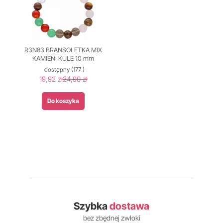
R3N83 BRANSOLETKA MIX
KAMIENI KULE 10 mm
dostępny
(177 )
19,92 zł
24,90 zł
Do koszyka
Szybka
dostawa
bez zbędnej zwłoki