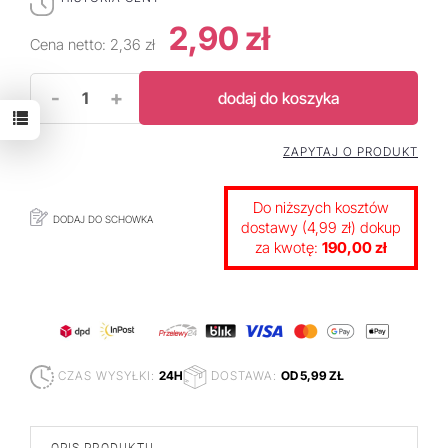
2,90 zł
Cena netto:
2,36 zł
-
+
dodaj do koszyka
ZAPYTAJ O PRODUKT
Do niższych kosztów
DODAJ DO SCHOWKA
dostawy (4,99 zł) dokup
za kwotę:
190,00 zł
CZAS WYSYŁKI:
24H
DOSTAWA:
OD 5,99 ZŁ