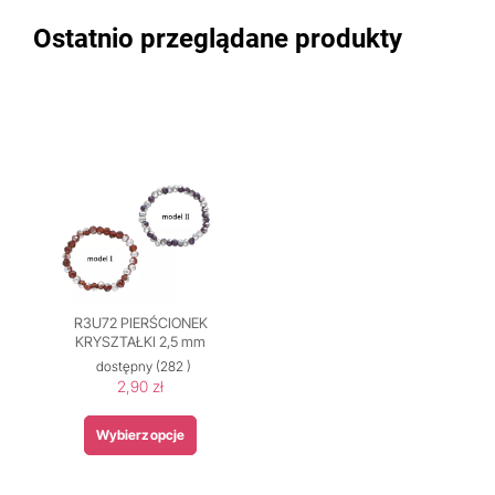
Ostatnio przeglądane produkty
R3U72 PIERŚCIONEK
KRYSZTAŁKI 2,5 mm
dostępny
(282 )
2,90 zł
Wybierz opcje