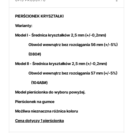
OPIS PRODUKTU
-
PIERŚCIONEK KRYSZTAŁKI
Warianty:
Model I - Średnica kryształków 2,5 mm (+/-0,2mm)
Obwód wewnątrz bez rozciągania 56 mm (+/-5%)
(080#)
Model II - Średnica kryształków 2,5 mm (+/-0,2mm)
Obwód wewnątrz bez rozciągania 57 mm (+/-5%)
(104AB#)
Model pierścionka do wyboru powyżej.
Pierścionek na gumce
Możliwa nieznaczna różnica koloru
Cena dotyczy 1 pierścionka