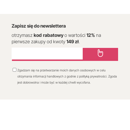
Zapisz się do newslettera
otrzymasz
kod
rabatowy
o wartości
12
%
na
pierwsze zakupy od kwoty
149 zł
.
Zgadzam się na przetwarzanie moich danych osobowych w celu
otrzymania informacji handlowych z godnie z polityką prywatności. Zgoda
jest dobrowolna i może być w każdej chwili wycofana.