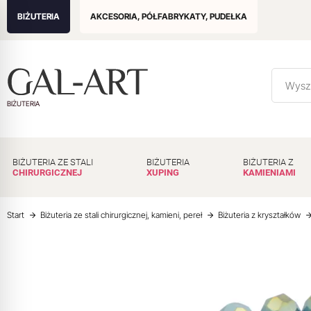
BIŻUTERIA
AKCESORIA, PÓŁFABRYKATY, PUDEŁKA
BIŻUTERIA
BIŻUTERIA ZE STALI
BIŻUTERIA
BIŻUTERIA Z
CHIRURGICZNEJ
XUPING
KAMIENIAMI
Start
Biżuteria ze stali chirurgicznej, kamieni, pereł
Biżuteria z kryształków