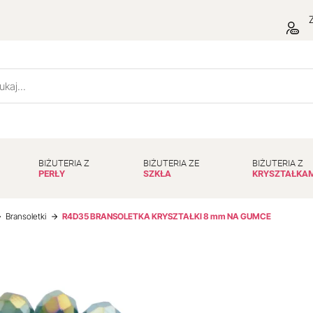
Z
BIŻUTERIA Z
BIŻUTERIA ZE
BIŻUTERIA Z
PERŁY
SZKŁA
KRYSZTAŁKA
Bransoletki
R4D35 BRANSOLETKA KRYSZTAŁKI 8 mm NA GUMCE