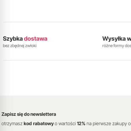
Szybka
dostawa
Wysyłka 
bez zbędnej zwłoki
różne formy do
Zapisz się do newslettera
otrzymasz
kod
rabatowy
o wartości
12
%
na pierwsze zakupy 