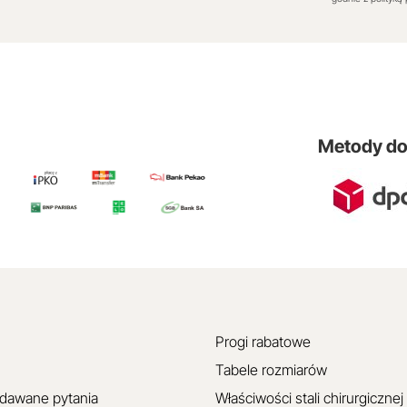
Metody d
Progi rabatowe
Tabele rozmiarów
adawane pytania
Właściwości stali chirurgicznej