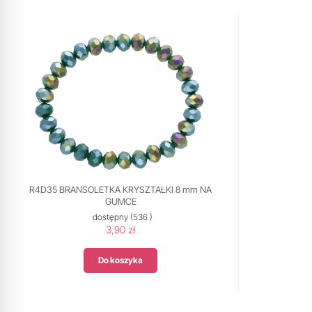
R4D35 BRANSOLETKA KRYSZTAŁKI 8 mm NA
GUMCE
dostępny
(536 )
3,90 zł
Do koszyka