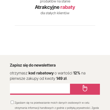
produktów na stanie
Atrakcyjne
rabaty
dla stałych klientów
Zapisz się do newslettera
otrzymasz
kod
rabatowy
o wartości
12
%
na
pierwsze zakupy od kwoty
149 zł
.
Zgadzam się na przetwarzanie moich danych osobowych w celu
otrzymania informacji handlowych z godnie z polityką prywatności. Zgoda