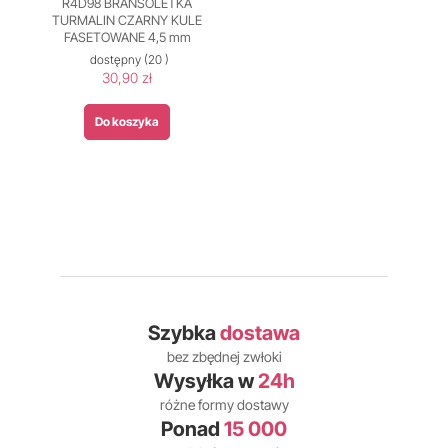
R4D98 BRANSOLETKA
TURMALIN CZARNY KULE
FASETOWANE 4,5 mm
dostępny
(20 )
30,90 zł
Do koszyka
Szybka
dostawa
bez zbędnej zwłoki
Wysyłka w
24h
różne formy dostawy
Ponad
15 000