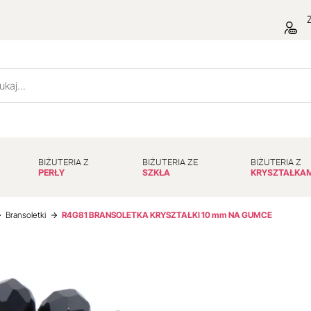
Z
BIŻUTERIA Z
BIŻUTERIA ZE
BIŻUTERIA Z
PERŁY
SZKŁA
KRYSZTAŁKA
Bransoletki
R4G81 BRANSOLETKA KRYSZTAŁKI 10 mm NA GUMCE