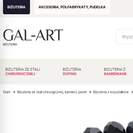
BIŻUTERIA
AKCESORIA, PÓŁFABRYKATY, PUDEŁKA
BIŻUTERIA
BIŻUTERIA ZE STALI
BIŻUTERIA
BIŻUTERIA Z
CHIRURGICZNEJ
XUPING
KAMIENIAMI
Start
Biżuteria ze stali chirurgicznej, kamieni, pereł
Biżuteria z kryształków