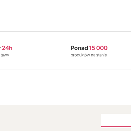
w
24h
Ponad
15 000
stawy
produktów na stanie