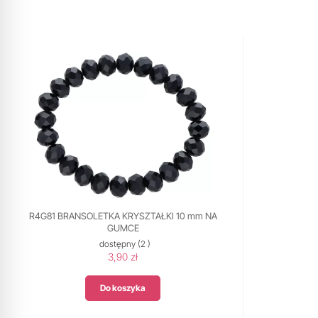
R4G81 BRANSOLETKA KRYSZTAŁKI 10 mm NA
GUMCE
dostępny
(2 )
3,90 zł
Do koszyka