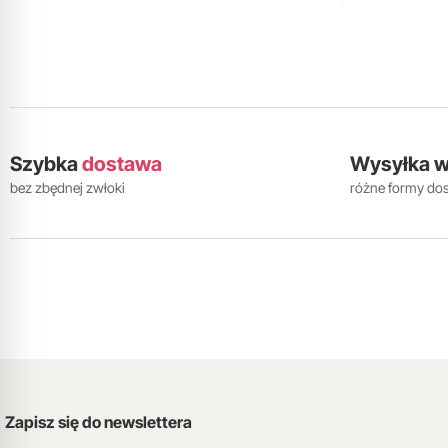
Szybka
dostawa
Wysyłka 
bez zbędnej zwłoki
różne formy do
Zapisz się do newslettera