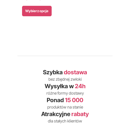
Wybierz opcje
Szybka
dostawa
bez zbędnej zwłoki
Wysyłka w
24h
różne formy dostawy
Ponad
15 000
produktów na stanie
Atrakcyjne
rabaty
dla stałych klientów