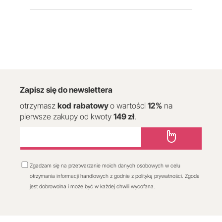
Zapisz się do newslettera
otrzymasz
kod
rabatowy
o wartości
12
%
na
pierwsze zakupy od kwoty
149 zł
.
Zgadzam się na przetwarzanie moich danych osobowych w celu
otrzymania informacji handlowych z godnie z polityką prywatności. Zgoda
jest dobrowolna i może być w każdej chwili wycofana.