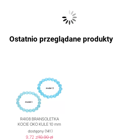
Ostatnio przeglądane produkty
R4I08 BRANSOLETKA
KOCIE OKO KULE 10 mm
dostępny
(141 )
9,72 zł
10,90 zł