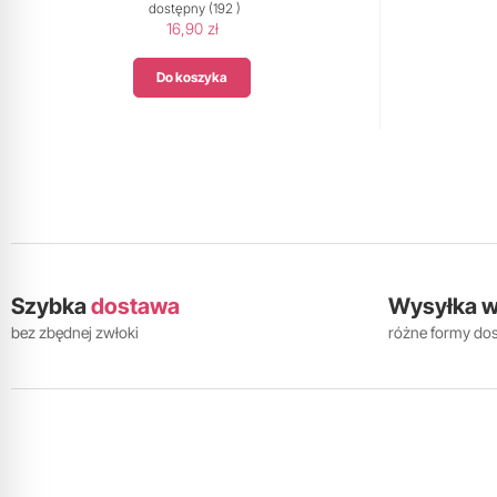
dostępny
(192 )
16,90 zł
Do koszyka
Szybka
dostawa
Wysyłka 
bez zbędnej zwłoki
różne formy do