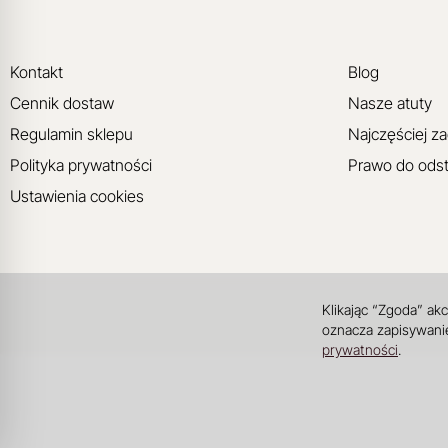
Kontakt
Blog
Cennik dostaw
Nasze atuty
Regulamin sklepu
Najczęściej z
Polityka prywatności
Prawo do ods
Ustawienia cookies
Klikając “Zgoda” ak
oznacza zapisywanie
prywatności
.