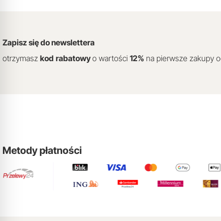
Zapisz się do newslettera
otrzymasz
kod
rabatowy
o wartości
12
%
na pierwsze zakupy 
Metody płatności