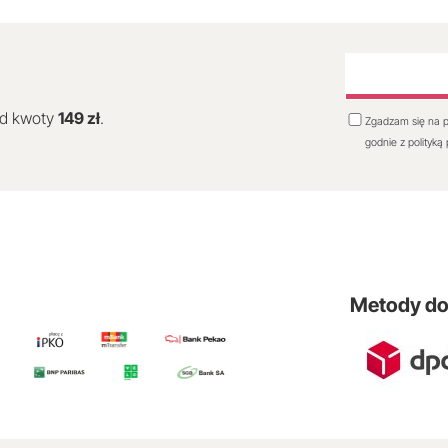
od kwoty
149 zł
.
Zgadzam się na p
godnie z polityką
Metody d