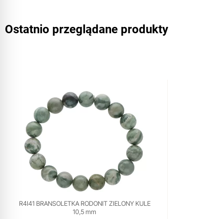
Ostatnio przeglądane produkty
R4I41 BRANSOLETKA RODONIT ZIELONY KULE
10,5 mm