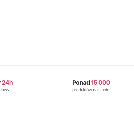
w
24h
Ponad
15 000
stawy
produktów na stanie