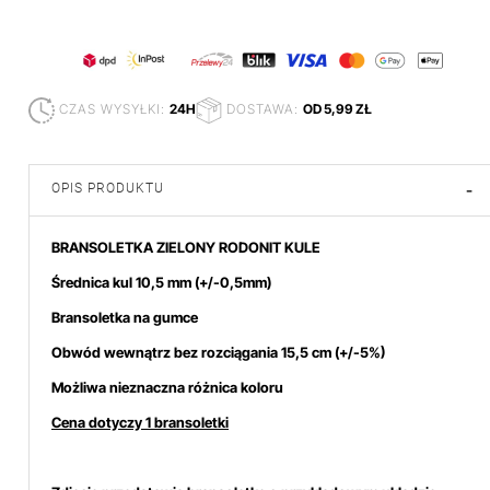
CZAS WYSYŁKI:
24H
DOSTAWA:
OD 5,99 ZŁ
OPIS PRODUKTU
-
BRANSOLETKA ZIELONY RODONIT KULE
Średnica kul 10,5
mm (+/-0,5mm)
Bransoletka na gumce
Obwód wewnątrz bez rozciągania 15,5 cm (+/-5%)
Możliwa nieznaczna różnica koloru
Cena dotyczy 1 bransoletki