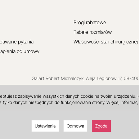
Progi rabatowe
Tabele rozmiarów
adawane pytania
Właściwości stali chirurgicznej
tąpienia od umowy
Galart
Robert Michalczyk
,
Aleja Legionów 17
,
08-40
ceptujesz zapisywanie wszystkich danych cookie na twoim urządzeniu.
 tylko danych niezbędnych do funkcjonowania strony. Więcej informacj
Ustawienia
Odmowa
Zgoda