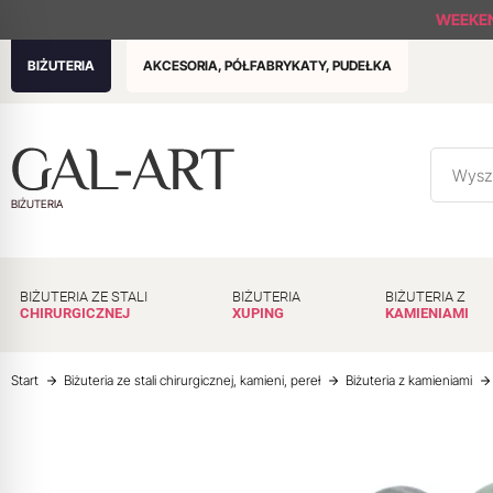
WEEKE
BIŻUTERIA
AKCESORIA, PÓŁFABRYKATY, PUDEŁKA
BIŻUTERIA
BIŻUTERIA ZE STALI
BIŻUTERIA
BIŻUTERIA Z
CHIRURGICZNEJ
XUPING
KAMIENIAMI
Start
Biżuteria ze stali chirurgicznej, kamieni, pereł
Biżuteria z kamieniami