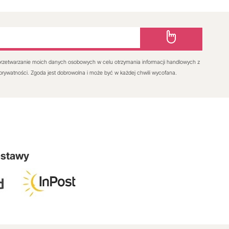
rzetwarzanie moich danych osobowych w celu otrzymania informacji handlowych z
 prywatności. Zgoda jest dobrowolna i może być w każdej chwili wycofana.
ostawy