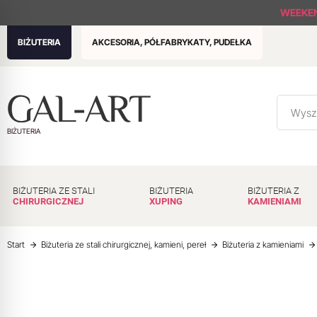
WEEKE
BIŻUTERIA
AKCESORIA, PÓŁFABRYKATY, PUDEŁKA
BIŻUTERIA
BIŻUTERIA ZE STALI
BIŻUTERIA
BIŻUTERIA Z
CHIRURGICZNEJ
XUPING
KAMIENIAMI
Start
Biżuteria ze stali chirurgicznej, kamieni, pereł
Biżuteria z kamieniami