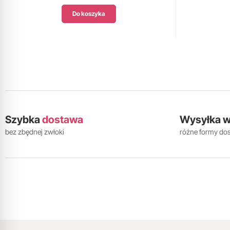
Do koszyka
Szybka
dostawa
Wysyłka 
bez zbędnej zwłoki
różne formy do