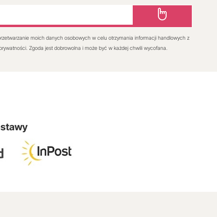
rzetwarzanie moich danych osobowych w celu otrzymania informacji handlowych z
 prywatności. Zgoda jest dobrowolna i może być w każdej chwili wycofana.
ostawy