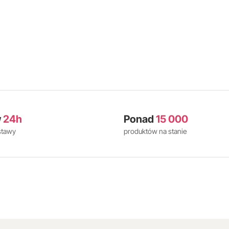
w
24h
Ponad
15 000
stawy
produktów na stanie