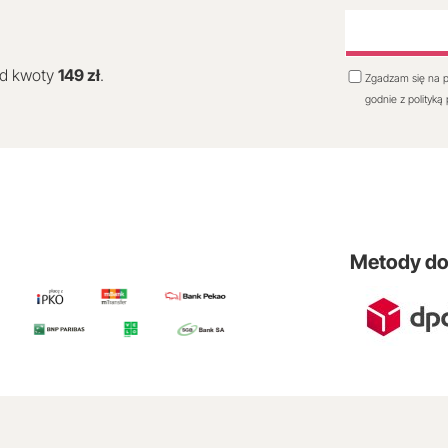
od kwoty
149 zł
.
Zgadzam się na p
godnie z polityką
Metody d