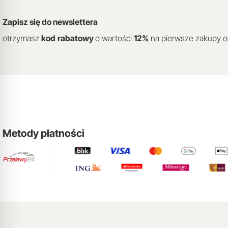
Zapisz się do newslettera
otrzymasz
kod
rabatowy
o wartości
12
%
na pierwsze zakupy 
Metody płatności