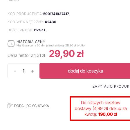
5901741937417
KOD PRODUCENTA:
A2430
KOD WEWNĘTRZNY:
112 SZT.
DOSTĘPNOŚĆ:
HISTORIA CENY
Najniższa cena 30 dni przed zmianą:
28,90 zł brutto
29,90 zł
Cena netto:
24,31 zł
-
+
dodaj do koszyka
ZAPYTAJ O PRODUK
Do niższych kosztów
DODAJ DO SCHOWKA
dostawy (4,99 zł) dokup za
kwotę:
190,00 zł