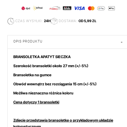
CZAS WYSYŁKI:
24H
DOSTAWA:
OD 5,99 ZŁ
OPIS PRODUKTU
-
BRANSOLETKA APATYT SIECZKA
Szerokość bransoletki około 27 mm
(+/-5%)
Bransoletka na gumce
Obwód wewnątrz bez rozciągania 15 cm (+/-5%)
Możliwa nieznaczna różnica koloru
Cena dotyczy 1 bransoletki
Zdjęcie przedstawia bransoletkę o przykładowym układzie
kolorystycznym.