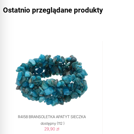
Ostatnio przeglądane produkty
R4I58 BRANSOLETKA APATYT SIECZKA
dostępny
(112 )
29,90 zł