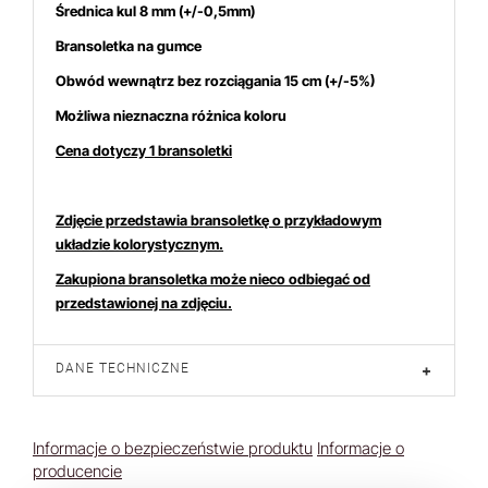
Średnica kul 8
mm (+/-0,5mm)
Bransoletka na gumce
Obwód wewnątrz bez rozciągania 15 cm (+/-5%)
Możliwa nieznaczna różnica koloru
Cena dotyczy 1 bransoletki
Zdjęcie przedstawia bransoletkę o przykładowym
układzie kolorystycznym.
Zakupiona bransoletka może nieco odbiegać od
przedstawionej na zdjęciu.
DANE TECHNICZNE
+
Informacje o bezpieczeństwie produktu
Informacje o
producencie