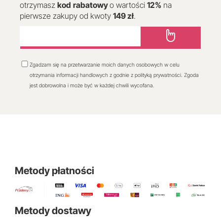
otrzymasz
kod
rabatowy
o wartości
12
%
na
pierwsze zakupy od kwoty
149 zł
.
Zgadzam się na przetwarzanie moich danych osobowych w celu
otrzymania informacji handlowych z godnie z polityką prywatności. Zgoda
jest dobrowolna i może być w każdej chwili wycofana.
Metody płatności
Metody dostawy