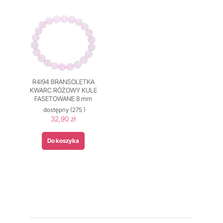
R4I94 BRANSOLETKA
KWARC RÓŻOWY KULE
FASETOWANE 8 mm
dostępny
(275 )
32,90 zł
Do koszyka