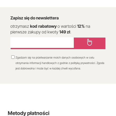
Zapisz się do newslettera
otrzymasz
kod
rabatowy
o wartości
12
%
na
pierwsze zakupy od kwoty
149 zł
.
Zgadzam się na przetwarzanie moich danych osobowych w celu
otrzymania informacji handlowych z godnie z polityką prywatności. Zgoda
jest dobrowolna i może być w każdej chwili wycofana.
Metody płatności