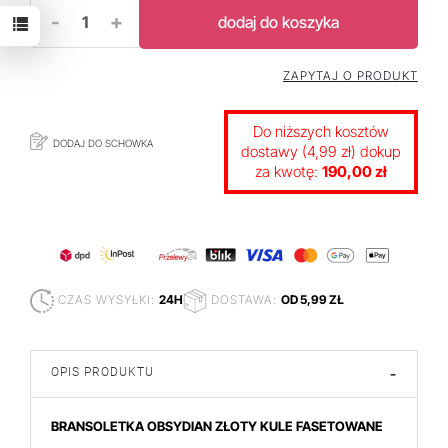
-
+
dodaj do koszyka
ZAPYTAJ O PRODUKT
Do niższych kosztów
DODAJ DO SCHOWKA
dostawy (4,99 zł) dokup
za kwotę:
190,00 zł
CZAS WYSYŁKI:
24H
DOSTAWA:
OD 5,99 ZŁ
OPIS PRODUKTU
-
BRANSOLETKA OBSYDIAN ZŁOTY KULE FASETOWANE