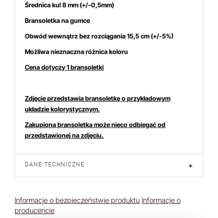
Średnica kul 8
mm (+/-0,5mm)
 interesują się
3
osoby.
Bransoletka na gumce
Obwód wewnątrz bez rozciągania 15,5 cm (+/-5%)
Możliwa nieznaczna różnica koloru
Cena dotyczy 1 bransoletki
Zdjęcie przedstawia bransoletkę o przykładowym
układzie kolorystycznym.
Zakupiona bransoletka może nieco odbiegać od
przedstawionej na zdjęciu.
DANE TECHNICZNE
+
Informacje o bezpieczeństwie produktu
Informacje o
producencie