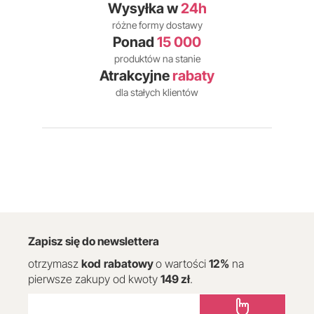
Wysyłka w
24h
różne formy dostawy
Ponad
15 000
produktów na stanie
Atrakcyjne
rabaty
dla stałych klientów
Zapisz się do newslettera
otrzymasz
kod
rabatowy
o wartości
12
%
na
pierwsze zakupy od kwoty
149 zł
.