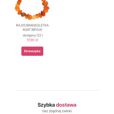
R4J35 BRANSOLETKA
AGAT BRYŁKI
dostępny
(22 )
17,90 zł
Do koszyka
Szybka
dostawa
bez zbędnej zwłoki