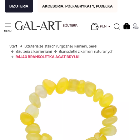
BIŻUTERIA
AKCESORIA, PÓŁFABRYKATY, PUDEŁKA
BIŻUTERIA
PLN
MENU
Start
Biżuteria ze stali chirurgicznej, kamieni, pereł
Biżuteria z kamieniami
Bransoletki z kamieni naturalnych
R4J40 BRANSOLETKA AGAT BRYŁKI