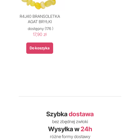
R4J40 BRANSOLETKA
AGAT BRYŁKI
dostępny
(176 )
17,90 zł
Do koszyka
Szybka
dostawa
bez zbędnej zwłoki
Wysyłka w
24h
różne formy dostawy