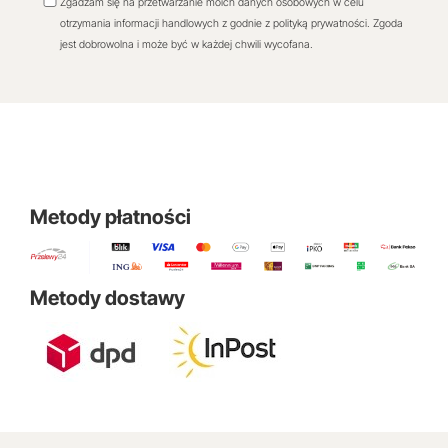
Zgadzam się na przetwarzanie moich danych osobowych w celu
otrzymania informacji handlowych z godnie z polityką prywatności. Zgoda
jest dobrowolna i może być w każdej chwili wycofana.
Metody płatności
Metody dostawy