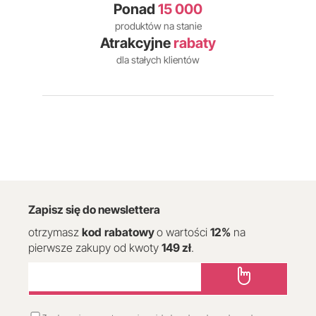
Ponad
15 000
produktów na stanie
Atrakcyjne
rabaty
dla stałych klientów
Zapisz się do newslettera
otrzymasz
kod
rabatowy
o wartości
12
%
na
pierwsze zakupy od kwoty
149 zł
.