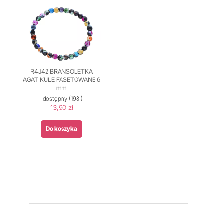
R4J42 BRANSOLETKA
AGAT KULE FASETOWANE 6
mm
dostępny
(198 )
13,90 zł
Do koszyka