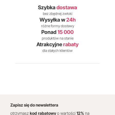
Szybka
dostawa
bez zbędnej zwłoki
Wysyłka w
24h
różne formy dostawy
Ponad
15 000
produktów na stanie
Atrakcyjne
rabaty
dla stałych klientów
Zapisz się do newslettera
otrzymasz
kod
rabatowy
o wartości
12
%
na