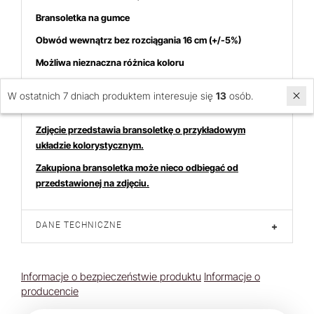
Bransoletka na gumce
Obwód wewnątrz bez rozciągania 16 cm (+/-5%)
Możliwa nieznaczna różnica koloru
Cena dotyczy 1 bransoletki
W ostatnich 7 dniach produktem interesuje się
13
osób.
Zdjęcie przedstawia bransoletkę o przykładowym
układzie kolorystycznym.
Zakupiona bransoletka może nieco odbiegać od
przedstawionej na zdjęciu.
DANE TECHNICZNE
+
Informacje o bezpieczeństwie produktu
Informacje o
producencie