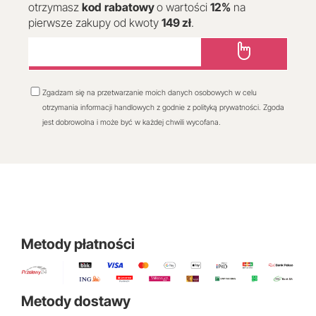
otrzymasz
kod
rabatowy
o wartości
12
%
na
pierwsze zakupy od kwoty
149 zł
.
Zgadzam się na przetwarzanie moich danych osobowych w celu
otrzymania informacji handlowych z godnie z polityką prywatności. Zgoda
jest dobrowolna i może być w każdej chwili wycofana.
Metody płatności
Metody dostawy