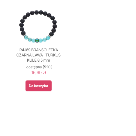
R4J69 BRANSOLETKA
CZARNA LAWA I TURKUS
KULE 8,5 mm
dostępny
(520 )
16,90 zł
Do koszyka