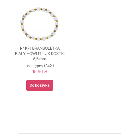
R4K71 BRANSOLETKA
BIAŁY HOWLIT LUX KOSTKI
6,5 mm
dostępny
(342 )
15,90 zł
Do koszyka