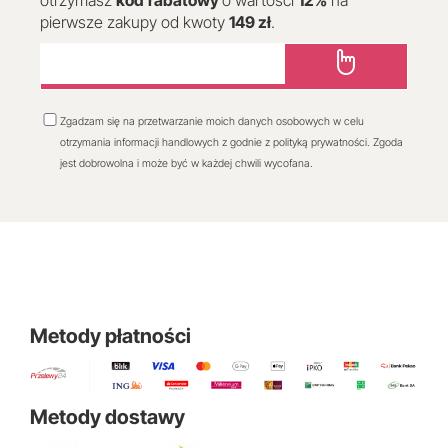
otrzymasz
kod
rabatowy
o wartości
12
%
na
pierwsze zakupy od kwoty
149 zł
.
Zgadzam się na przetwarzanie moich danych osobowych w celu
otrzymania informacji handlowych z godnie z polityką prywatności. Zgoda
jest dobrowolna i może być w każdej chwili wycofana.
Metody płatności
Metody dostawy