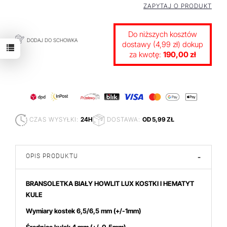
ZAPYTAJ O PRODUKT
Do niższych kosztów
DODAJ DO SCHOWKA
dostawy (4,99 zł) dokup
za kwotę:
190,00 zł
CZAS WYSYŁKI:
24H
DOSTAWA:
OD 5,99 ZŁ
OPIS PRODUKTU
-
BRANSOLETKA BIAŁY HOWLIT LUX KOSTKI I HEMATYT
KULE
Wymiary kostek 6,5/6,5
mm (+/-1mm)