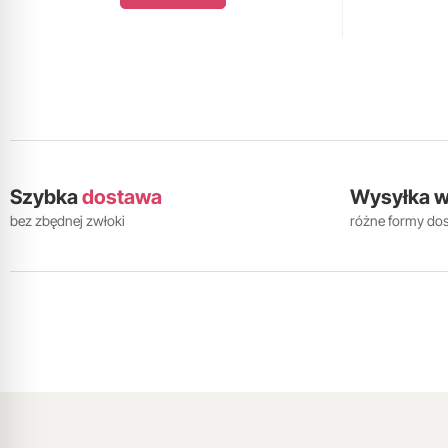
Szybka
dostawa
Wysyłka 
bez zbędnej zwłoki
różne formy do