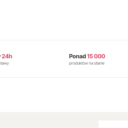
w
24h
Ponad
15 000
stawy
produktów na stanie