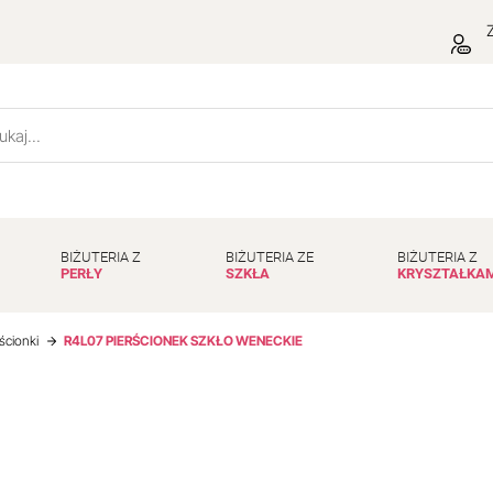
Z
BIŻUTERIA Z
BIŻUTERIA ZE
BIŻUTERIA Z
PERŁY
SZKŁA
KRYSZTAŁKA
ścionki
R4L07 PIERŚCIONEK SZKŁO WENECKIE