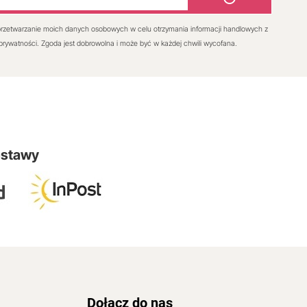
rzetwarzanie moich danych osobowych w celu otrzymania informacji handlowych z
 prywatności. Zgoda jest dobrowolna i może być w każdej chwili wycofana.
ostawy
Dołącz do nas