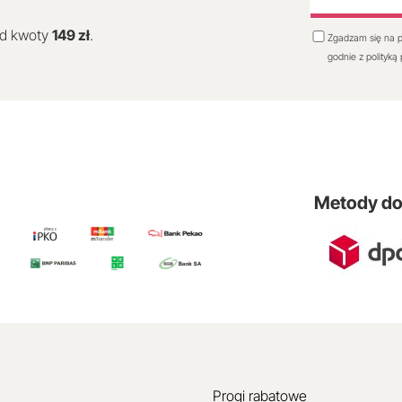
od kwoty
149 zł
.
Zgadzam się na p
godnie z polityką
Metody d
Progi rabatowe