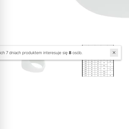
W ostatnich 7 dniach produktem interesuje się
8
osób.