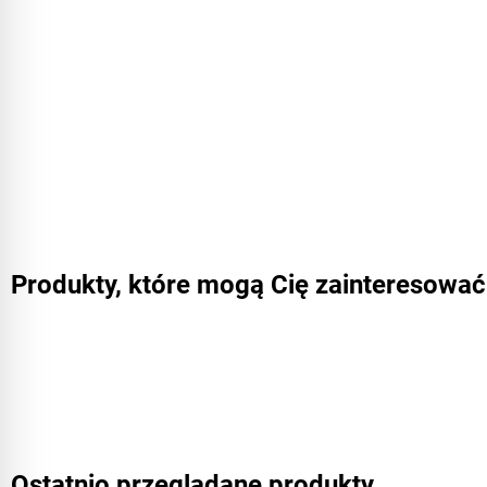
Produkty, które mogą Cię zainteresować
Ostatnio przeglądane produkty