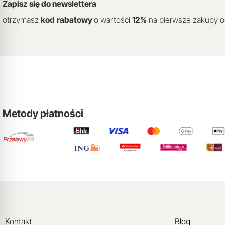
Zapisz się do newslettera
otrzymasz
kod
rabatowy
o wartości
12
%
na pierwsze zakupy 
Metody płatności
Kontakt
Blog