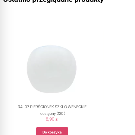
R4L07 PIERŚCIONEK SZKŁO WENECKIE
dostępny
(120 )
8,90 zł
Do koszyka