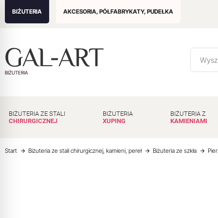
BIŻUTERIA
AKCESORIA, PÓŁFABRYKATY, PUDEŁKA
BIŻUTERIA
BIŻUTERIA ZE STALI
BIŻUTERIA
BIŻUTERIA Z
CHIRURGICZNEJ
XUPING
KAMIENIAMI
Start
Biżuteria ze stali chirurgicznej, kamieni, pereł
Biżuteria ze szkła
Pier