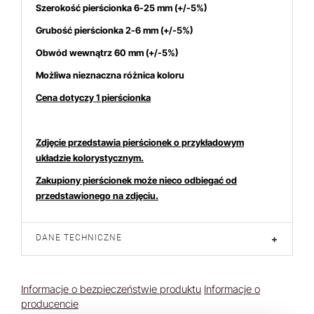
Szerokość pierścionka 6-25 mm (+/-5%)
Grubość pierścionka 2-6 mm (+/-5%)
Obwód wewnątrz 60 mm (+/-5%)
Możliwa nieznaczna różnica koloru
Cena dotyczy 1 pierścionka
Zdjęcie przedstawia pierścionek o przykładowym
układzie kolorystycznym.
Zakupiony pierścionek może nieco odbiegać od
przedstawionego na zdjęciu.
DANE TECHNICZNE
+
Informacje o bezpieczeństwie produktu
Informacje o
producencie