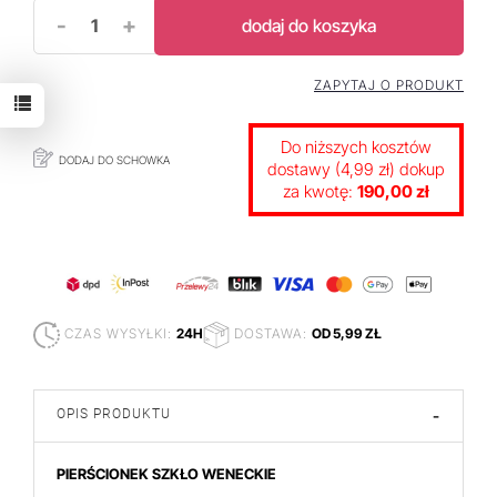
-
+
dodaj do koszyka
ZAPYTAJ O PRODUKT
Do niższych kosztów
DODAJ DO SCHOWKA
dostawy (4,99 zł) dokup
za kwotę:
190,00 zł
CZAS WYSYŁKI:
24H
DOSTAWA:
OD 5,99 ZŁ
OPIS PRODUKTU
-
PIERŚCIONEK SZKŁO WENECKIE