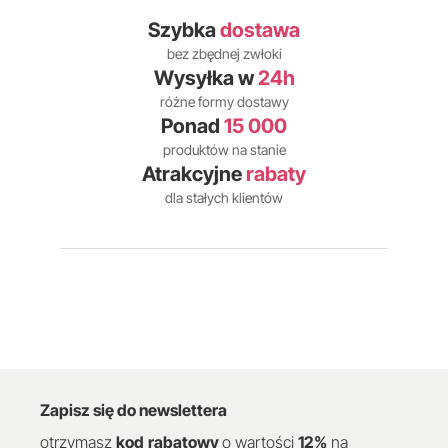
Szybka
dostawa
bez zbędnej zwłoki
Wysyłka w
24h
różne formy dostawy
Ponad
15 000
produktów na stanie
Atrakcyjne
rabaty
dla stałych klientów
Zapisz się do newslettera
otrzymasz
kod
rabatowy
o wartości
12
%
na