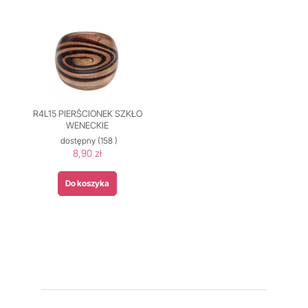
R4L15 PIERŚCIONEK SZKŁO
WENECKIE
dostępny
(158 )
8,90 zł
Do koszyka